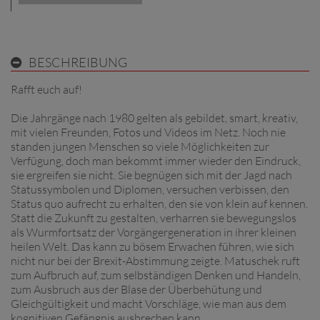
BESCHREIBUNG
Rafft euch auf!
Die Jahrgänge nach 1980 gelten als gebildet, smart, kreativ,
mit vielen Freunden, Fotos und Videos im Netz. Noch nie
standen jungen Menschen so viele Möglichkeiten zur
Verfügung, doch man bekommt immer wieder den Eindruck,
sie ergreifen sie nicht. Sie begnügen sich mit der Jagd nach
Statussymbolen und Diplomen, versuchen verbissen, den
Status quo aufrecht zu erhalten, den sie von klein auf kennen.
Statt die Zukunft zu gestalten, verharren sie bewegungslos
als Wurmfortsatz der Vorgängergeneration in ihrer kleinen
heilen Welt. Das kann zu bösem Erwachen führen, wie sich
nicht nur bei der Brexit-Abstimmung zeigte. Matuschek ruft
zum Aufbruch auf, zum selbständigen Denken und Handeln,
zum Ausbruch aus der Blase der Überbehütung und
Gleichgültigkeit und macht Vorschläge, wie man aus dem
kognitiven Gefängnis ausbrechen kann.