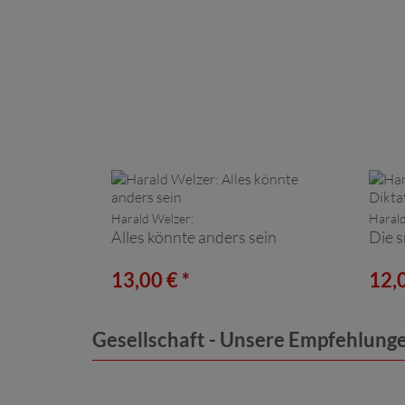
Harald Welzer:
Harald
Alles könnte anders sein
Die s
13,00 € *
12,0
Gesellschaft - Unsere Empfehlung