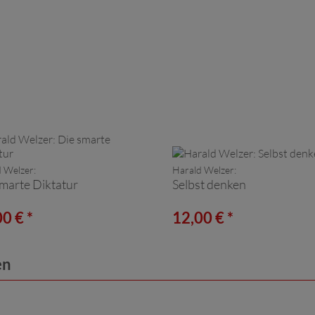
 Welzer:
Harald Welzer:
marte Diktatur
Selbst denken
0 € *
12,00 € *
en