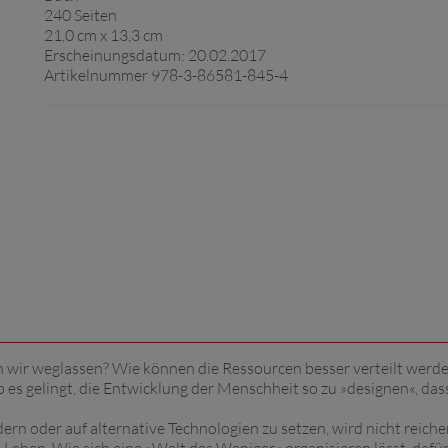
240 Seiten
21,0 cm x 13,3 cm
Erscheinungsdatum: 20.02.2017
Artikelnummer 978-3-86581-845-4
 wir weglassen? Wie können die Ressourcen besser verteilt werd
es gelingt, die Entwicklung der Menschheit so zu »designen«, das
n oder auf alternative Technologien zu setzen, wird nicht reiche