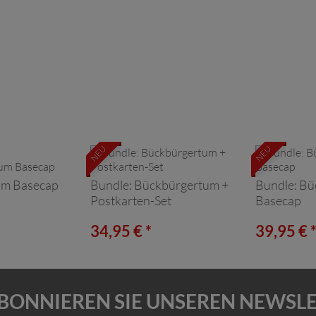
NEU
NEU
um Basecap
Bundle: Bückbürgertum +
Bundle: Bü
Postkarten-Set
Basecap
34,95 € *
39,95 € 
BONNIEREN SIE UNSEREN NEWSL