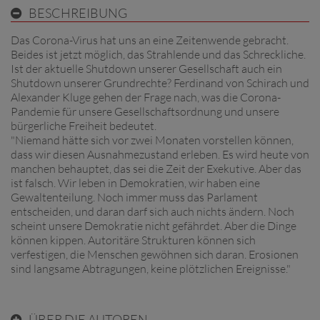
BESCHREIBUNG
Das Corona-Virus hat uns an eine Zeitenwende gebracht.
Beides ist jetzt möglich, das Strahlende und das Schreckliche.
Ist der aktuelle Shutdown unserer Gesellschaft auch ein
Shutdown unserer Grundrechte? Ferdinand von Schirach und
Alexander Kluge gehen der Frage nach, was die Corona-
Pandemie für unsere Gesellschaftsordnung und unsere
bürgerliche Freiheit bedeutet.
"Niemand hätte sich vor zwei Monaten vorstellen können,
dass wir diesen Ausnahmezustand erleben. Es wird heute von
manchen behauptet, das sei die Zeit der Exekutive. Aber das
ist falsch. Wir leben in Demokratien, wir haben eine
Gewaltenteilung. Noch immer muss das Parlament
entscheiden, und daran darf sich auch nichts ändern. Noch
scheint unsere Demokratie nicht gefährdet. Aber die Dinge
können kippen. Autoritäre Strukturen können sich
verfestigen, die Menschen gewöhnen sich daran. Erosionen
sind langsame Abtragungen, keine plötzlichen Ereignisse."
ÜBER DIE AUTOREN