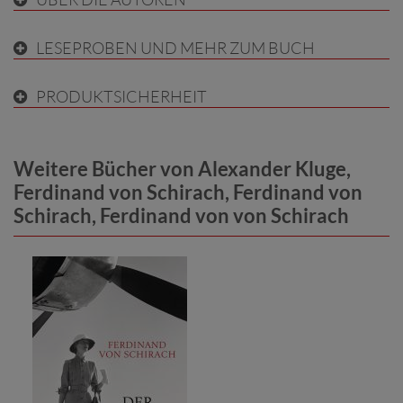
LESEPROBEN UND MEHR ZUM BUCH
PRODUKTSICHERHEIT
Weitere Bücher von Alexander Kluge,
Ferdinand von Schirach, Ferdinand von
Schirach, Ferdinand von von Schirach