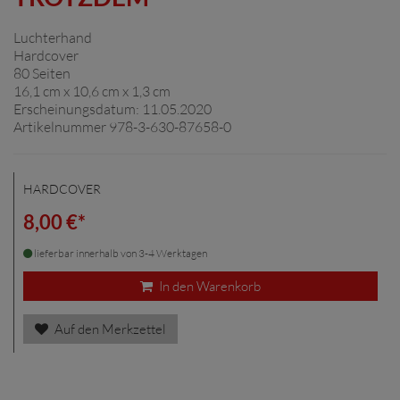
Luchterhand
Hardcover
80 Seiten
16,1 cm x 10,6 cm x 1,3 cm
Erscheinungsdatum: 11.05.2020
Artikelnummer 978-3-630-87658-0
HARDCOVER
8,00 €*
lieferbar innerhalb von 3-4 Werktagen
In den Warenkorb
Auf den Merkzettel