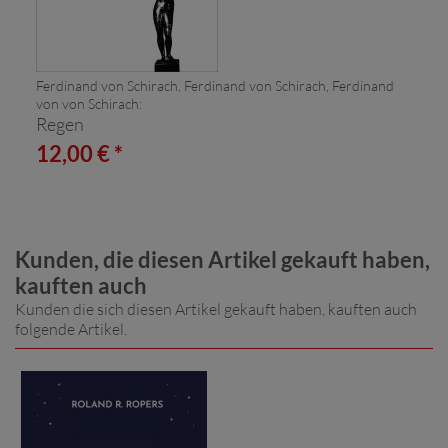
Ferdinand von Schirach, Ferdinand von Schirach, Ferdinand
von von Schirach:
Regen
12,00 € *
Kunden, die diesen Artikel gekauft haben,
kauften auch
Kunden die sich diesen Artikel gekauft haben, kauften auch
folgende Artikel.