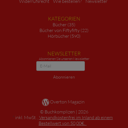
Widerrufsrecht
Wie bestellen?
Newsletter
KATEGORIEN
Bücher (35)
Bücher von Fiftyfifty (22)
Hörbücher (590)
NEWSLETTER
Abonnieren Sie unseren Newsletter
Newsletter
Abonnieren
Overton Magazin
Buchkomplizen
2026
*
inkl. MwSt. ,
Versandkostenfrei im Inland ab einem
Bestellwert von 50,00€.