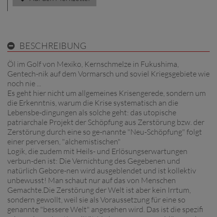
BESCHREIBUNG
Öl im Golf von Mexiko, Kernschmelze in Fukushima,
Gentech-nik auf dem Vormarsch und soviel Kriegsgebiete wie
noch nie ...
Es geht hier nicht um allgemeines Krisengerede, sondern um
die Erkenntnis, warum die Krise systematisch an die
Lebensbe-dingungen als solche geht: das utopische
patriarchale Projekt der Schöpfung aus Zerstörung bzw. der
Zerstörung durch eine so ge-nannte "Neu-Schöpfung" folgt
einer perversen, "alchemistischen"
Logik, die zudem mit Heils- und Erlösungserwartungen
verbun-den ist: Die Vernichtung des Gegebenen und
natürlich Gebore-nen wird ausgeblendet und ist kollektiv
unbewusst! Man schaut nur auf das von Menschen
Gemachte.Die Zerstörung der Welt ist aber kein Irrtum,
sondern gewollt, weil sie als Voraussetzung für eine so
genannte "bessere Welt" angesehen wird. Das ist die spezifi