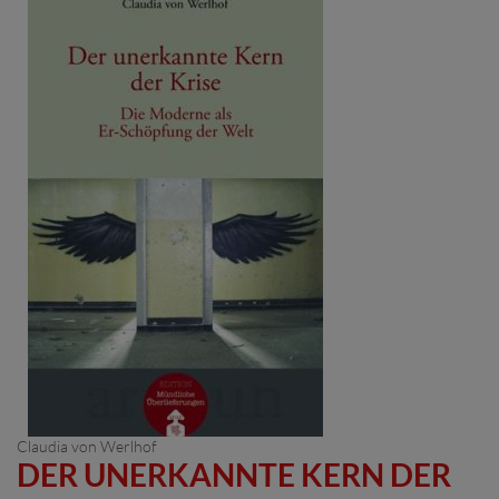
Claudia von Werlhof
DER UNERKANNTE KERN DER