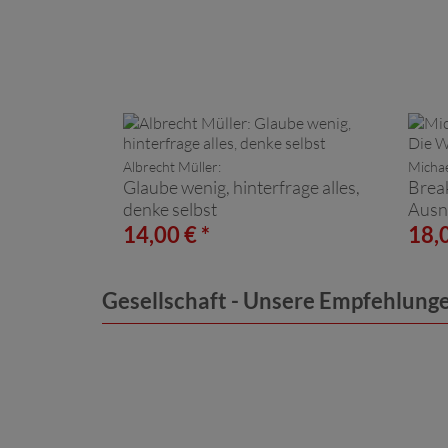
Albrecht Müller:
Micha
Glaube wenig, hinterfrage alles,
Brea
denke selbst
Ausn
14,00 € *
18,0
Gesellschaft - Unsere Empfehlung