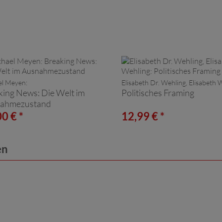
el Meyen:
Elisabeth Dr. Wehling, Elisabeth 
king News: Die Welt im
Politisches Framing
ahmezustand
0 € *
12,99 € *
en