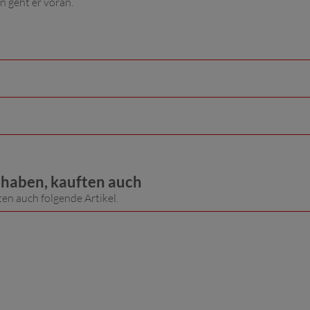
 geht er voran.
t haben, kauften auch
ten auch folgende Artikel.