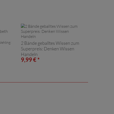
Wehling:
2 Bände geballtes Wissen zum
Superpreis: Denken Wissen
Handeln
9,99 € *