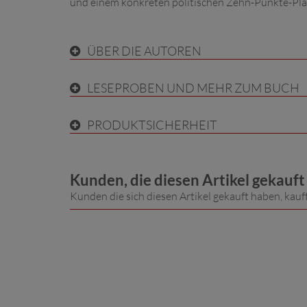
und einem konkreten politischen Zehn-Punkte-Plan
ÜBER DIE AUTOREN
LESEPROBEN UND MEHR ZUM BUCH
PRODUKTSICHERHEIT
Kunden, die diesen Artikel gekauf
Kunden die sich diesen Artikel gekauft haben, kauf