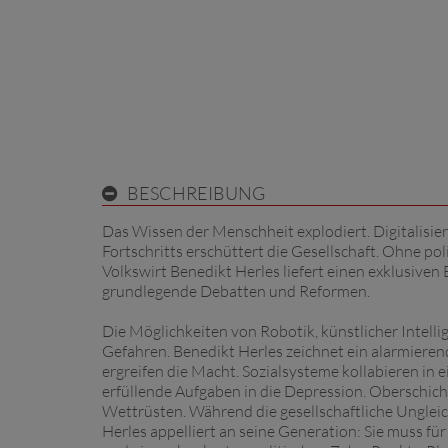
BESCHREIBUNG
Das Wissen der Menschheit explodiert. Digitalisi
Fortschritts erschüttert die Gesellschaft. Ohne po
Volkswirt Benedikt Herles liefert einen exklusiven 
grundlegende Debatten und Reformen.
Die Möglichkeiten von Robotik, künstlicher Intellig
Gefahren. Benedikt Herles zeichnet ein alarmieren
ergreifen die Macht. Sozialsysteme kollabieren i
erfüllende Aufgaben in die Depression. Oberschicht
Wettrüsten. Während die gesellschaftliche Ungleic
Herles appelliert an seine Generation: Sie muss f