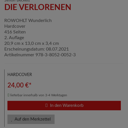
Simon Beckett
DIE VERLORENEN
ROWOHLT Wunderlich
Hardcover
416 Seiten
2. Auflage
20,9 cm x 13,0 cm x 3,4 cm
Erscheinungsdatum: 08.07.2021
Artikelnummer 978-3-8052-0052-3
HARDCOVER
24,00 €*
lieferbar innerhalb von 3-4 Werktagen
In den Warenkorb
Auf den Merkzettel