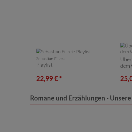
Sebastian Fitzek:
Über
Playlist
dem 
22,99 € *
25,0
Romane und Erzählungen - Unser