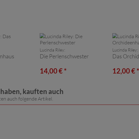
Lucinda Riley:
Lucinda Riley:
enhaus
Die Perlenschwester
Das Orchi
14,00 € *
12,00 € 
t haben, kauften auch
ten auch folgende Artikel.