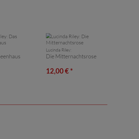
Lucinda Riley:
deenhaus
Die Mitternachtsrose
*
12,00 € *