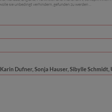
wolle sie unbedingt verhindern, gefunden zu werden ...
 Karin Dufner, Sonja Hauser, Sibylle Schmidt