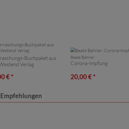
raschungs-Buchpaket aus
Beate Bahner:
Corona-Impfung
Westend Verlag
0 € *
20,00 € *
e Empfehlungen