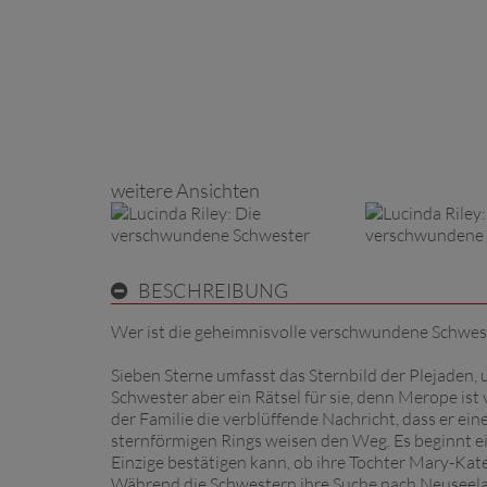
weitere Ansichten
BESCHREIBUNG
Wer ist die geheimnisvolle verschwundene Schwes
Sieben Sterne umfasst das Sternbild der Plejaden, 
Schwester aber ein Rätsel für sie, denn Merope ist
der Familie die verblüffende Nachricht, dass er ei
sternförmigen Rings weisen den Weg. Es beginnt ei
Einzige bestätigen kann, ob ihre Tochter Mary-Kate
Während die Schwestern ihre Suche nach Neuseelan