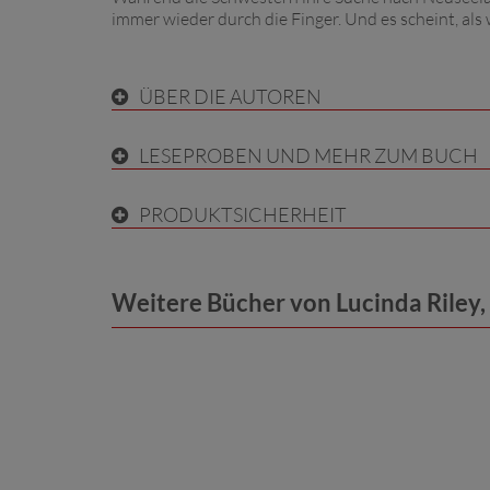
immer wieder durch die Finger. Und es scheint, als 
ÜBER DIE AUTOREN
LESEPROBEN UND MEHR ZUM BUCH
PRODUKTSICHERHEIT
Weitere Bücher von Lucinda Riley,