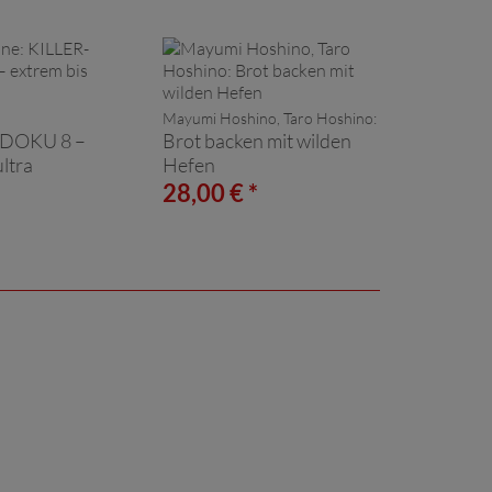
Mayumi Hoshino, Taro Hoshino:
UDOKU 8 –
Brot backen mit wilden
ultra
Hefen
*
28,00 € *