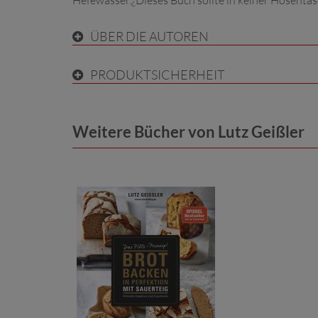
Hefewasser.¿Dieses Buch sollte in keiner Hosentas
ÜBER DIE AUTOREN
PRODUKTSICHERHEIT
Weitere Bücher von Lutz Geißler