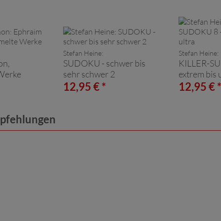
Stefan Heine:
Stefan Heine:
on,
SUDOKU - schwer bis
KILLER-S
Werke
sehr schwer 2
extrem bis 
12,95 € *
12,95 € 
mpfehlungen