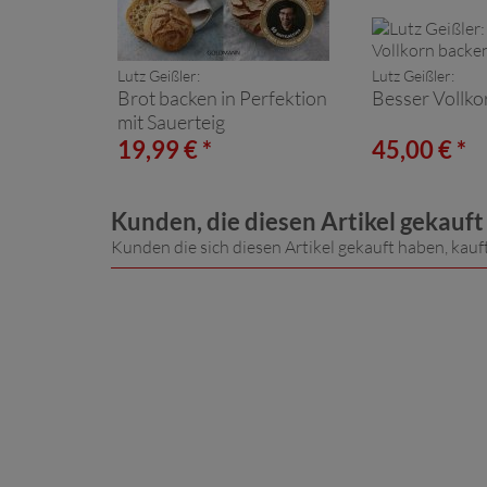
Lutz Geißler:
Lutz Geißler:
Brot backen in Perfektion
Besser Vollko
mit Sauerteig
19,99 € *
45,00 € *
Kunden, die diesen Artikel gekauf
Kunden die sich diesen Artikel gekauft haben, kauf