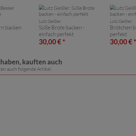
Lutz Geißler:
Lutz Geißler:
rn backen
Süße Brote backen -
Brötchen b
einfach perfekt
perfekt
30,00 € *
30,00 € 
t haben, kauften auch
ten auch folgende Artikel.