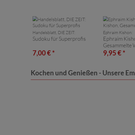
Handelsblatt, DIE ZEIT:
Ephraim Kishon:
Sudoku für Superprofis
Ephraim Kish
Gesammelte 
7,00 € *
9,95 € *
Kochen und Genießen - Unsere E