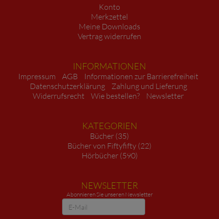
Konto
Merkzettel
Meine Downloads
Vertrag widerrufen
INFORMATIONEN
Impressum
AGB
Informationen zur Barrierefreiheit
Datenschutzerklärung
Zahlung und Lieferung
Widerrufsrecht
Wie bestellen?
Newsletter
KATEGORIEN
Bücher (35)
Bücher von Fiftyfifty (22)
Hörbücher (590)
NEWSLETTER
Abonnieren Sie unseren Newsletter
Newsletter