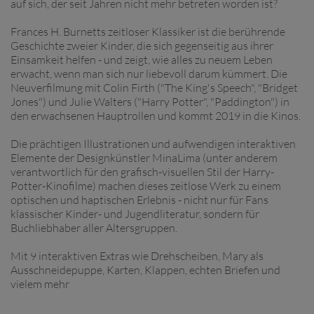
auf sich, der seit Jahren nicht mehr betreten worden ist?
Frances H. Burnetts zeitloser Klassiker ist die berührende
Geschichte zweier Kinder, die sich gegenseitig aus ihrer
Einsamkeit helfen - und zeigt, wie alles zu neuem Leben
erwacht, wenn man sich nur liebevoll darum kümmert. Die
Neuverfilmung mit Colin Firth ("The King's Speech", "Bridget
Jones") und Julie Walters ("Harry Potter", "Paddington") in
den erwachsenen Hauptrollen und kommt 2019 in die Kinos.
Die prächtigen Illustrationen und aufwendigen interaktiven
Elemente der Designkünstler MinaLima (unter anderem
verantwortlich für den grafisch-visuellen Stil der Harry-
Potter-Kinofilme) machen dieses zeitlose Werk zu einem
optischen und haptischen Erlebnis - nicht nur für Fans
klassischer Kinder- und Jugendliteratur, sondern für
Buchliebhaber aller Altersgruppen.
Mit 9 interaktiven Extras wie Drehscheiben, Mary als
Ausschneidepuppe, Karten, Klappen, echten Briefen und
vielem mehr