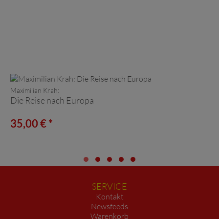
Maximilian Krah:
Die Reise nach Europa
35,00 € *
SERVICE
Kontakt
Newsfeeds
Warenkorb