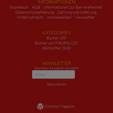
INFORMATIONEN
Impressum
AGB
Informationen zur Barrierefreiheit
Datenschutzerklärung
Zahlung und Lieferung
Widerrufsrecht
Wie bestellen?
Newsletter
KATEGORIEN
Bücher (35)
Bücher von Fiftyfifty (22)
Hörbücher (590)
NEWSLETTER
Abonnieren Sie unseren Newsletter
Newsletter
Abonnieren
Overton Magazin