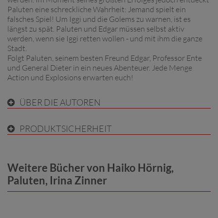
Paluten eine schreckliche Wahrheit: Jemand spielt ein
falsches Spiel! Um Iggi und die Golems zu warnen, ist es
längst zu spät. Paluten und Edgar müssen selbst aktiv
werden, wenn sie Iggi retten wollen - und mit ihm die ganze
Stadt.
Folgt Paluten, seinem besten Freund Edgar, Professor Ente
und General Dieter in ein neues Abenteuer. Jede Menge
Action und Explosions erwarten euch!
ÜBER DIE AUTOREN
PRODUKTSICHERHEIT
Weitere Bücher von Haiko Hörnig,
Paluten, Irina Zinner