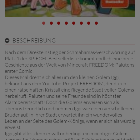
BESCHREIBUNG
Nach dem Direkteinstieg der Schmahamas-Verschwörung auf
Platz 1 der SPIEGEL-Bestsellerliste kommt endlich eine neue
Geschichte aus der Welt von Minecraft FREEDOM: Palutens
erster Comic!
Dieses Mal dreht sich alles um den kleinen Golem Iggi,
bekannt aus dem YouTube-Projekt FREEDOM, der durch
einen rätselhaften Kristall eine fliegende Stadt voller Golems
herbeiruft. Paluten und seine Freunde sind in höchster
Alarmbereitschaft! Doch die Golems erweisen sich als
überaus freundlich und nehmen Iggi wie einen verschollenen
Bruder auf. In ihrer Stadt erwartet ihn ein wundervolles
Leben an der Seite des Golem-Königs, wenn er sich als würdig
erweist.
Iggi gibt alles, denn er will unbedingt ein mächtiger Golem
werden. Im Moment seines größten Erfolges jedoch entdeckt