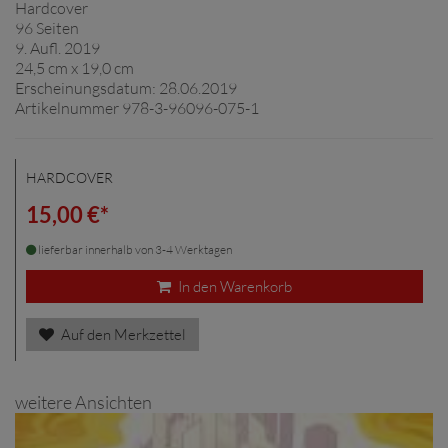
Hardcover
96 Seiten
9. Aufl. 2019
24,5 cm x 19,0 cm
Erscheinungsdatum: 28.06.2019
Artikelnummer 978-3-96096-075-1
HARDCOVER
15,00 €*
lieferbar innerhalb von 3-4 Werktagen
In den Warenkorb
Auf den Merkzettel
weitere Ansichten