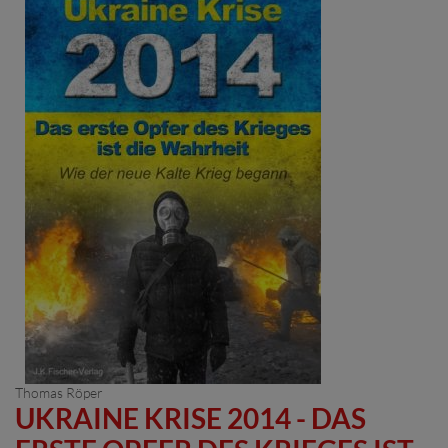
Thomas Röper
UKRAINE KRISE 2014 - DAS