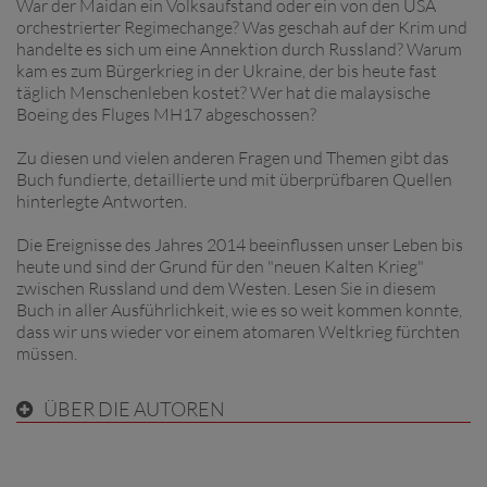
War der Maidan ein Volksaufstand oder ein von den USA
orchestrierter Regimechange? Was geschah auf der Krim und
handelte es sich um eine Annektion durch Russland? Warum
kam es zum Bürgerkrieg in der Ukraine, der bis heute fast
täglich Menschenleben kostet? Wer hat die malaysische
Boeing des Fluges MH17 abgeschossen?
Zu diesen und vielen anderen Fragen und Themen gibt das
Buch fundierte, detaillierte und mit überprüfbaren Quellen
hinterlegte Antworten.
Die Ereignisse des Jahres 2014 beeinflussen unser Leben bis
heute und sind der Grund für den "neuen Kalten Krieg"
zwischen Russland und dem Westen. Lesen Sie in diesem
Buch in aller Ausführlichkeit, wie es so weit kommen konnte,
dass wir uns wieder vor einem atomaren Weltkrieg fürchten
müssen.
ÜBER DIE AUTOREN