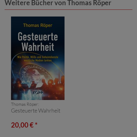
Weitere Bücher von Thomas Röper
Thomas Röper:
Gesteuerte Wahrheit
20,00 € *