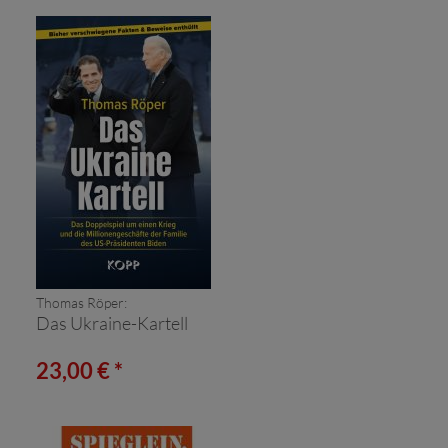
Thomas Röper:
Das Ukraine-Kartell
23,00 € *