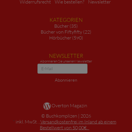
Widerrufsrecht
Wie bestellen?
Newsletter
KATEGORIEN
Bücher (35)
Bücher von Fiftyfifty (22)
Hörbücher (590)
NEWSLETTER
Abonnieren Sie unseren Newsletter
Newsletter
Abonnieren
Overton Magazin
Buchkomplizen
2026
*
inkl. MwSt. ,
Versandkostenfrei im Inland ab einem
Bestellwert von 50,00€.