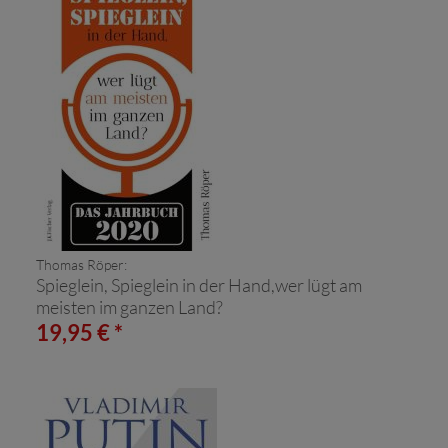
Thomas Röper:
Spieglein, Spieglein in der Hand,wer lügt am
meisten im ganzen Land?
19,95 € *