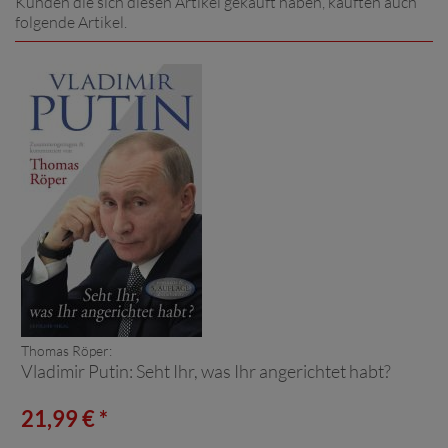
Kunden die sich diesen Artikel gekauft haben, kauften auch
folgende Artikel.
Thomas Röper:
Vladimir Putin: Seht Ihr, was Ihr angerichtet habt?
21,99 € *