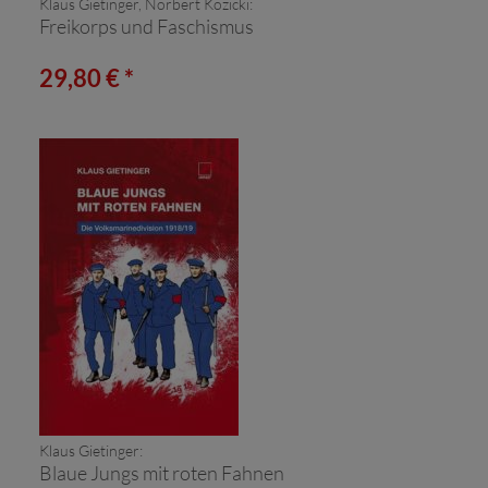
Klaus Gietinger, Norbert Kozicki:
Freikorps und Faschismus
29,80 € *
Klaus Gietinger:
Blaue Jungs mit roten Fahnen