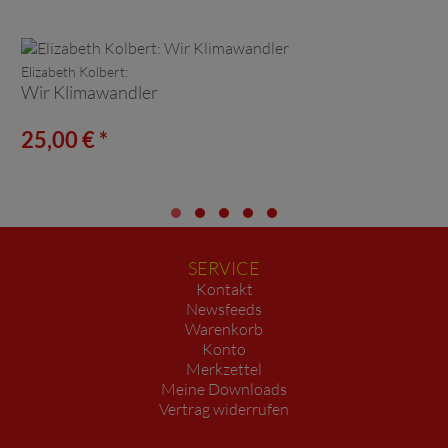
Elizabeth Kolbert:
Wir Klimawandler
25,00 € *
SERVICE
Kontakt
Newsfeeds
Warenkorb
Konto
Merkzettel
Meine Downloads
Vertrag widerrufen