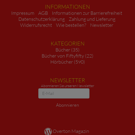
INFORMATIONEN
Impressum
AGB
Informationen zur Barrierefreiheit
Datenschutzerklärung
Zahlung und Lieferung
Widerrufsrecht
Wie bestellen?
Newsletter
KATEGORIEN
Bücher (35)
Bücher von Fiftyfifty (22)
Hörbücher (590)
NEWSLETTER
Abonnieren Sie unseren Newsletter
Newsletter
Abonnieren
Overton Magazin