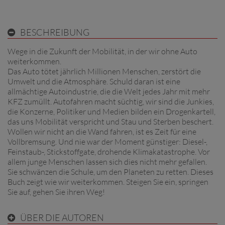
BESCHREIBUNG
Wege in die Zukunft der Mobilität, in der wir ohne Auto
weiterkommen.
Das Auto tötet jährlich Millionen Menschen, zerstört die
Umwelt und die Atmosphäre. Schuld daran ist eine
allmächtige Autoindustrie, die die Welt jedes Jahr mit mehr
KFZ zumüllt. Autofahren macht süchtig, wir sind die Junkies,
die Konzerne, Politiker und Medien bilden ein Drogenkartell,
das uns Mobilität verspricht und Stau und Sterben beschert.
Wollen wir nicht an die Wand fahren, ist es Zeit für eine
Vollbremsung. Und nie war der Moment günstiger: Diesel-,
Feinstaub-, Stickstoffgate, drohende Klimakatastrophe. Vor
allem junge Menschen lassen sich dies nicht mehr gefallen.
Sie schwänzen die Schule, um den Planeten zu retten. Dieses
Buch zeigt wie wir weiterkommen. Steigen Sie ein, springen
Sie auf, gehen Sie ihren Weg!
ÜBER DIE AUTOREN