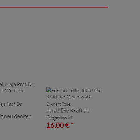
ja Prof. Dr.
Eckhart Tolle:
Jetzt! Die Kraft der
t neu denken
Gegenwart
*
16,00 € *