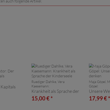
ten auch folgende Artikel.
Ruediger Dahlke, Vera
Maja Göpel, Ma
Kapitals
Kaesemann:
Göpel:
Krankheit als Sprache der
Unsere Wel
Kinderseele
15,00 € *
17,99 € 