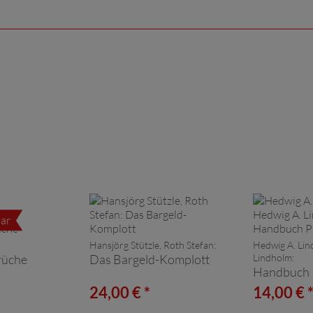
ar
Hansjörg Stützle, Roth Stefan:
Hedwig A. Lin
brüche
Das Bargeld-Komplott
Lindholm:
Handbuch 
24,00 € *
14,00 € 