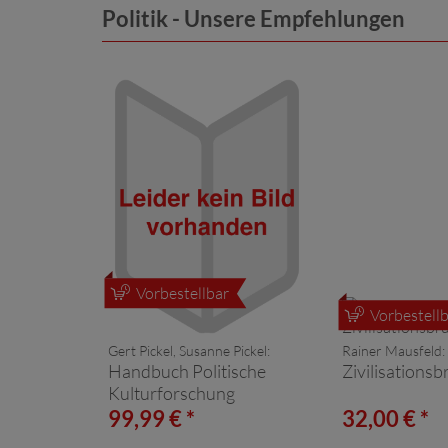
Politik - Unsere Empfehlungen
Vorbestellbar
Vorbestellb
Gert Pickel, Susanne Pickel:
Rainer Mausfeld:
Handbuch Politische
Zivilisations
Kulturforschung
99,99 € *
32,00 € *