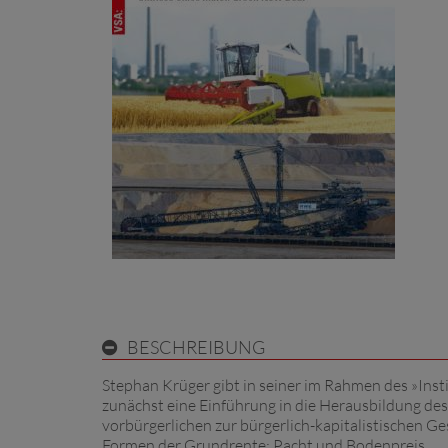
BESCHREIBUNG
Stephan Krüger gibt in seiner im Rahmen des »Inst
zunächst eine Einführung in die Herausbildung d
vorbürgerlichen zur bürgerlich-kapitalistischen G
Formen der Grundrente: Pacht und Bodenpreis.