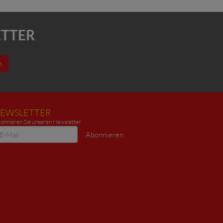
ETTER
n
EWSLETTER
onnieren Sie unseren Newsletter
ewsletter
Abonnieren