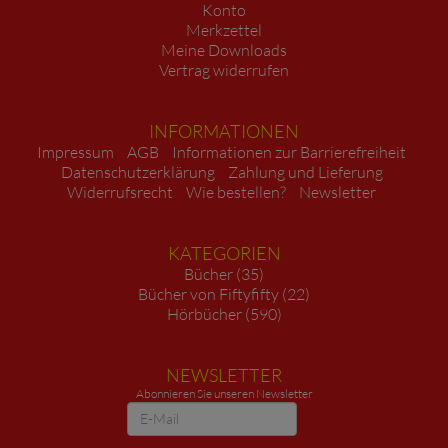
Konto
Merkzettel
Meine Downloads
Vertrag widerrufen
INFORMATIONEN
Impressum
AGB
Informationen zur Barrierefreiheit
Datenschutzerklärung
Zahlung und Lieferung
Widerrufsrecht
Wie bestellen?
Newsletter
KATEGORIEN
Bücher (35)
Bücher von Fiftyfifty (22)
Hörbücher (590)
NEWSLETTER
Abonnieren Sie unseren Newsletter
Newsletter