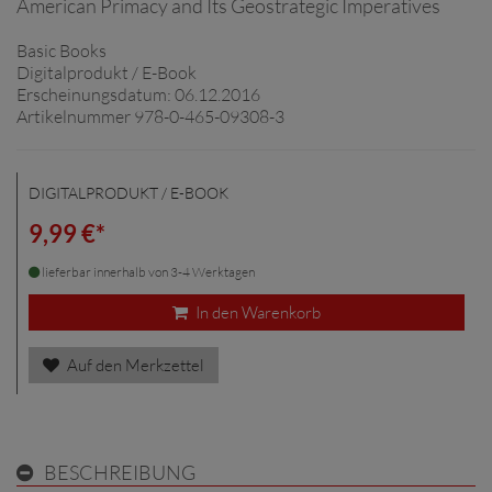
American Primacy and Its Geostrategic Imperatives
Basic Books
Digitalprodukt / E-Book
Erscheinungsdatum: 06.12.2016
Artikelnummer 978-0-465-09308-3
DIGITALPRODUKT / E-BOOK
9,99 €*
lieferbar innerhalb von 3-4 Werktagen
In den Warenkorb
Auf den Merkzettel
BESCHREIBUNG