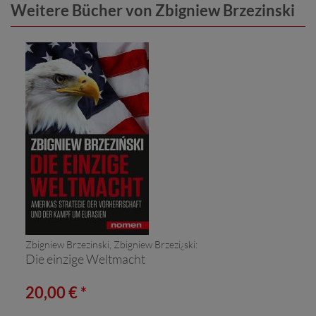
Weitere Bücher von Zbigniew Brzezinski
Zbigniew Brzezinski, Zbigniew Brzezi¿ski:
Die einzige Weltmacht
20,00 € *