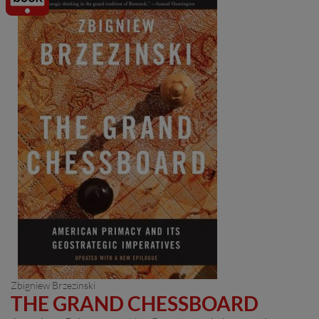
/ E-Book
Zbigniew Brzezinski
THE GRAND CHESSBOARD