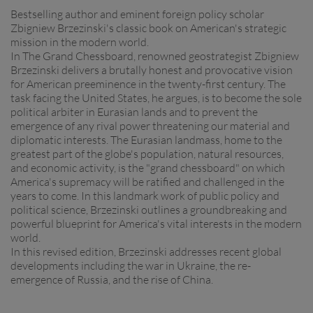
Bestselling author and eminent foreign policy scholar
Zbigniew Brzezinski's classic book on American's strategic
mission in the modern world.
In The Grand Chessboard, renowned geostrategist Zbigniew
Brzezinski delivers a brutally honest and provocative vision
for American preeminence in the twenty-first century. The
task facing the United States, he argues, is to become the sole
political arbiter in Eurasian lands and to prevent the
emergence of any rival power threatening our material and
diplomatic interests. The Eurasian landmass, home to the
greatest part of the globe's population, natural resources,
and economic activity, is the "grand chessboard" on which
America's supremacy will be ratified and challenged in the
years to come. In this landmark work of public policy and
political science, Brzezinski outlines a groundbreaking and
powerful blueprint for America's vital interests in the modern
world.
In this revised edition, Brzezinski addresses recent global
developments including the war in Ukraine, the re-
emergence of Russia, and the rise of China.