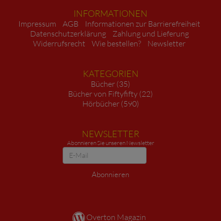
INFORMATIONEN
Impressum
AGB
Informationen zur Barrierefreiheit
Datenschutzerklärung
Zahlung und Lieferung
Widerrufsrecht
Wie bestellen?
Newsletter
KATEGORIEN
Bücher (35)
Bücher von Fiftyfifty (22)
Hörbücher (590)
NEWSLETTER
Abonnieren Sie unseren Newsletter
Newsletter
Abonnieren
Overton Magazin