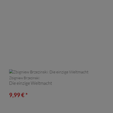
Zbigniew Brzezinski:
Die einzige Weltmacht
9,99 € *