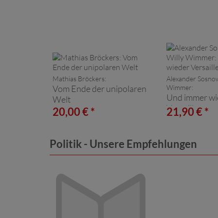
Mathias Bröckers:
Alexander Sosnow
Vom Ende der unipolaren
Wimmer:
Und immer wi
Welt
Versailles
20,00 € *
21,90 € *
Politik - Unsere Empfehlungen