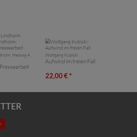
dholm, Hedwig A.
Wolfgang Kubicki:
Aufwind im freien Fall
Pressearbeit
*
22,00 € *
ETTER
n