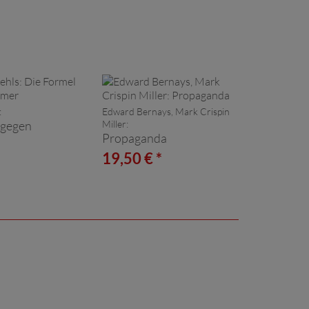
:
Edward Bernays, Mark Crispin
 gegen
Miller:
Propaganda
*
19,50 € *