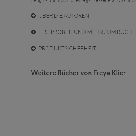
Zeugnis und Buch für eine ganze Generation - u
ÜBER DIE AUTOREN
LESEPROBEN UND MEHR ZUM BUCH
PRODUKTSICHERHEIT
Weitere Bücher von Freya Klier