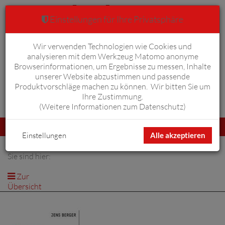
Einstellungen für Ihre Privatsphäre
Wir verwenden Technologien wie Cookies und
Warenkorb
Anmelden
0
analysieren mit dem Werkzeug Matomo anonyme
Browserinformationen, um Ergebnisse zu messen, Inhalte
unserer Website abzustimmen und passende
Produktvorschläge machen zu können. Wir bitten Sie um
Ihre Zustimmung.
Erweiterte Suche
(
Weitere Informationen zum Datenschutz
)
Navigation
Menü
umschalten
Einstellungen
Alle akzeptieren
Sie sind hier:
Zur
Übersicht