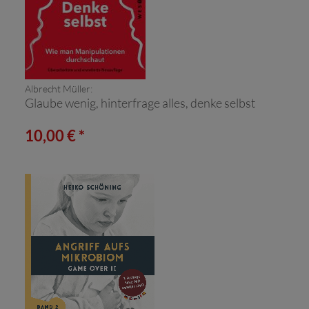
Albrecht Müller:
Glaube wenig, hinterfrage alles, denke selbst
10,00 € *