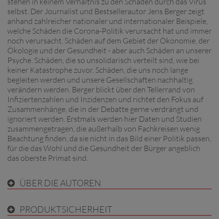
stehen in keinem Verhältnis zu den Schäden durch das Virus
selbst. Der Journalist und Bestsellerautor Jens Berger zeigt
anhand zahlreicher nationaler und internationaler Beispiele,
welche Schäden die Corona-Politik verursacht hat und immer
noch verursacht. Schäden auf dem Gebiet der Ökonomie, der
Ökologie und der Gesundheit - aber auch Schäden an unserer
Psyche. Schäden, die so unsolidarisch verteilt sind, wie bei
keiner Katastrophe zuvor. Schäden, die uns noch lange
begleiten werden und unsere Gesellschaften nachhaltig
verändern werden. Berger blickt über den Tellerrand von
Infiziertenzahlen und Inzidenzen und richtet den Fokus auf
Zusammenhänge, die in der Debatte gerne verdrängt und
ignoriert werden. Erstmals werden hier Daten und Studien
zusammengetragen, die außerhalb von Fachkreisen wenig
Beachtung finden, da sie nicht in das Bild einer Politik passen,
für die das Wohl und die Gesundheit der Bürger angeblich
das oberste Primat sind.
ÜBER DIE AUTOREN
PRODUKTSICHERHEIT