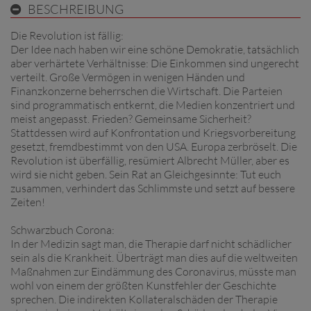
BESCHREIBUNG
Die Revolution ist fällig:
Der Idee nach haben wir eine schöne Demokratie, tatsächlich
aber verhärtete Verhältnisse: Die Einkommen sind ungerecht
verteilt. Große Vermögen in wenigen Händen und
Finanzkonzerne beherrschen die Wirtschaft. Die Parteien
sind programmatisch entkernt, die Medien konzentriert und
meist angepasst. Frieden? Gemeinsame Sicherheit?
Stattdessen wird auf Konfrontation und Kriegsvorbereitung
gesetzt, fremdbestimmt von den USA. Europa zerbröselt. Die
Revolution ist überfällig, resümiert Albrecht Müller, aber es
wird sie nicht geben. Sein Rat an Gleichgesinnte: Tut euch
zusammen, verhindert das Schlimmste und setzt auf bessere
Zeiten!
Schwarzbuch Corona:
In der Medizin sagt man, die Therapie darf nicht schädlicher
sein als die Krankheit. Überträgt man dies auf die weltweiten
Maßnahmen zur Eindämmung des Coronavirus, müsste man
wohl von einem der größten Kunstfehler der Geschichte
sprechen. Die indirekten Kollateralschäden der Therapie