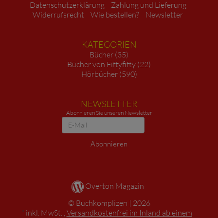
Datenschutzerklärung
Zahlung und Lieferung
Widerrufsrecht
Wie bestellen?
Newsletter
KATEGORIEN
Bücher (35)
Bücher von Fiftyfifty (22)
Hörbücher (590)
NEWSLETTER
Abonnieren Sie unseren Newsletter
Newsletter
Abonnieren
Overton Magazin
Buchkomplizen
2026
*
inkl. MwSt. ,
Versandkostenfrei im Inland ab einem