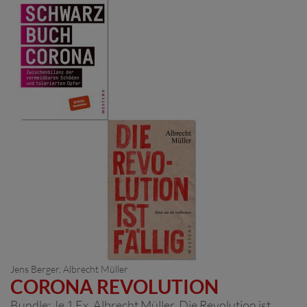
Jens Berger
,
Albrecht Müller
CORONA REVOLUTION
Bundle: Je 1 Ex. Albrecht Müller, Die Revolution ist