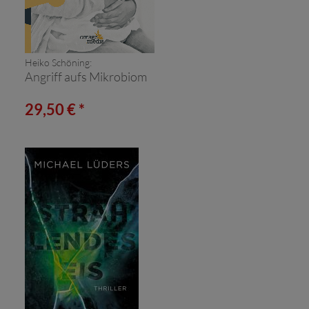
Heiko Schöning:
Angriff aufs Mikrobiom
29,50 € *