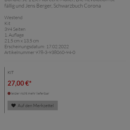
fällig und Jens Berger, Schwarzbuch Corona
Westend
Kit
394 Seiten
1. Auflage
21,5 cm x 13,5 cm
Erscheinungsdatum: 17.02.2022
Artikelnummer 978-3-938060-94-0
KIT
27,00 €*
leider nicht mehr lieferbar
Auf den Merkzettel