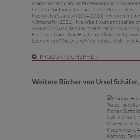
Mariana Mazzucato ist Professorin für Innovation
Institute for Innovation and Public Purpose leite
Kapital des Staates« (2014/2023), »Wie kommt der
Wirtschaft« (2021). Ihre Arbeit wurde mit zahlrei
Award 2020 und dem Leontief Prize for Advancing t
Economic Council on Health for All der Weltgesun
Economics of Water und Mitglied des High-level Ad
PRODUKTSICHERHEIT
Weitere Bücher von Ursel Schäfer