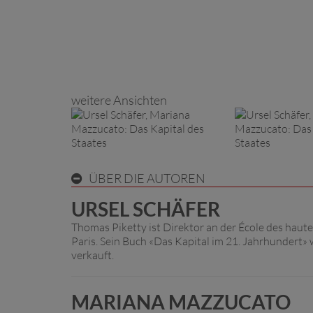
weitere Ansichten
ÜBER DIE AUTOREN
URSEL SCHÄFER
Thomas Piketty ist Direktor an der École des haute
Paris. Sein Buch «Das Kapital im 21. Jahrhundert»
verkauft.
MARIANA MAZZUCATO