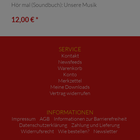
Hör mal (Soundbuch): Unsere Musik
12,00 € *
SERVICE
Kontakt
Newsfeeds
Warenkorb
Konto
Merkzettel
Meine Downloads
Vertrag widerrufen
INFORMATIONEN
Impressum
AGB
Informationen zur Barrierefreiheit
Datenschutzerklärung
Zahlung und Lieferung
Widerrufsrecht
Wie bestellen?
Newsletter