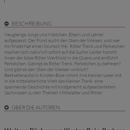
BESCHREIBUNG
Neugierige Jungs und Mädchen, Eltern und Lehrer
aufgepasst: Der Fürst sucht den Stein der Weisen, und wer
ihn findet hat einen Wunsch frei. Ritter Trenk und Ferkelchen
machen sich natürlich sofort auf die Suche. Leider kommt
ihnen der böse Ritter Werthold in die Quere und entführt
Ferkelchen. Gelingt es Ritter Trenk, Ferkelchen zu befreien?
Und gibt es den Stein der Weisen wirklich?
Bestsellerautorin Kirsten Boie nimmt ihre kleinen Leser mit
in die mittelalterliche Welt des kleinen Trenk: eine
spannende Geschichte mit kindgerecht aufgearbeitetem
Sachwissen zu den Themen Mittelalter und Ritter.
ÜBER DIE AUTOREN