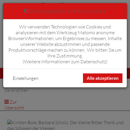
Einstellungen für Ihre Privatsphäre
Wir verwenden Technologien wie Cookies und
Warenkorb
Anmelden
0
analysieren mit dem Werkzeug Matomo anonyme
Browserinformationen, um Ergebnisse zu messen, Inhalte
unserer Website abzustimmen und passende
Produktvorschläge machen zu können. Wir bitten Sie um
Ihre Zustimmung.
Erweiterte Suche
(
Weitere Informationen zum Datenschutz
)
Navigation
Menü
umschalten
Einstellungen
Alle akzeptieren
Sie sind hier:
Zur
Übersicht