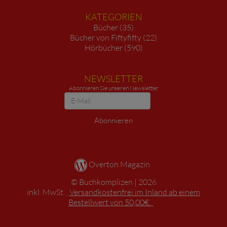
KATEGORIEN
Bücher (35)
Bücher von Fiftyfifty (22)
Hörbücher (590)
NEWSLETTER
Abonnieren Sie unseren Newsletter
Newsletter
Abonnieren
Overton Magazin
Buchkomplizen
2026
*
inkl. MwSt. ,
Versandkostenfrei im Inland ab einem
Bestellwert von 50,00€.