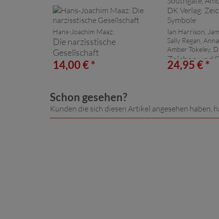
Hans-Joachim Maaz:
Ian Harrison, Ja
Die narzisstische
Sally Regan, Anna
Amber Tokeley, D
Gesellschaft
Zeichen und 
14,00 € *
24,95 € *
Schon gesehen?
Kunden die sich diesen Artikel angesehen haben, h