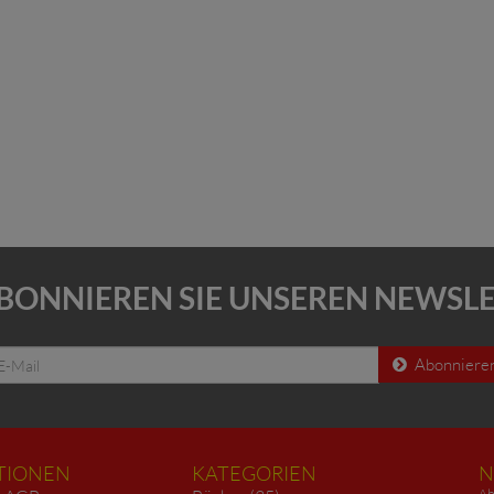
BONNIEREN SIE UNSEREN NEWSL
Abonniere
TIONEN
KATEGORIEN
N
Ab