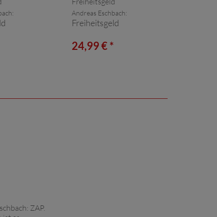
bach:
Andreas Eschbach:
ld
Freiheitsgeld
*
24,99 € *