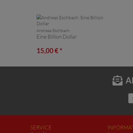
Andreas Eschbach:
Eine Billion Dollar
15,00 € *
A
SERVICE
INFORMA