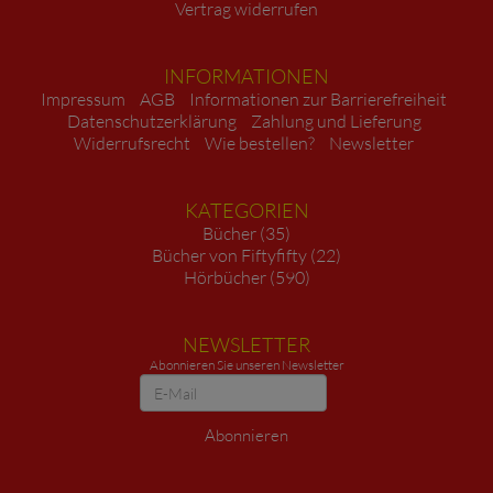
Vertrag widerrufen
INFORMATIONEN
Impressum
AGB
Informationen zur Barrierefreiheit
Datenschutzerklärung
Zahlung und Lieferung
Widerrufsrecht
Wie bestellen?
Newsletter
KATEGORIEN
Bücher (35)
Bücher von Fiftyfifty (22)
Hörbücher (590)
NEWSLETTER
Abonnieren Sie unseren Newsletter
Newsletter
Abonnieren