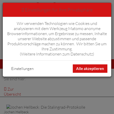
Einstellungen für Ihre Privatsphäre
Wir verwenden Technologien wie Cookies und
Anmelden
Warenkorb
0
analysieren mit dem Werkzeug Matomo anonyme
Browserinformationen, um Ergebnisse zu messen, Inhalte
unserer Website abzustimmen und passende
Produktvorschläge machen zu können. Wir bitten Sie um
Ihre Zustimmung.
Erweiterte Suche
(
Weitere Informationen zum Datenschutz
)
Navigation
Menü
umschalten
Einstellungen
Alle akzeptieren
Sie sind hier:
Zur
Übersicht
Jochen Hellbeck