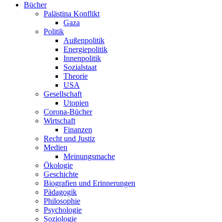
Bücher
Palästina Konflikt
Gaza
Politik
Außenpolitik
Energiepolitik
Innenpolitik
Sozialstaat
Theorie
USA
Gesellschaft
Utopien
Corona-Bücher
Wirtschaft
Finanzen
Recht und Justiz
Medien
Meinungsmache
Ökologie
Geschichte
Biografien und Erinnerungen
Pädagogik
Philosophie
Psychologie
Soziologie