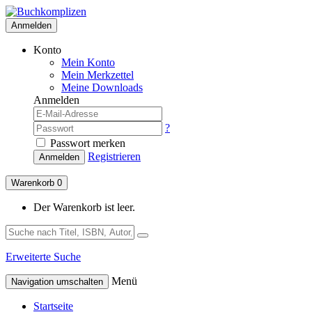
Anmelden
Konto
Mein Konto
Mein Merkzettel
Meine Downloads
Anmelden
?
Passwort merken
Registrieren
Anmelden
Warenkorb
0
Der Warenkorb ist leer.
Erweiterte Suche
Menü
Navigation umschalten
Startseite