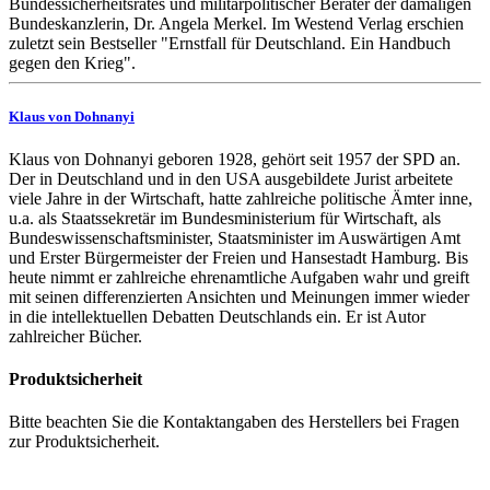
Bundessicherheitsrates und militärpolitischer Berater der damaligen
Bundeskanzlerin, Dr. Angela Merkel. Im Westend Verlag erschien
zuletzt sein Bestseller "Ernstfall für Deutschland. Ein Handbuch
gegen den Krieg".
Klaus von Dohnanyi
Klaus von Dohnanyi geboren 1928, gehört seit 1957 der SPD an.
Der in Deutschland und in den USA ausgebildete Jurist arbeitete
viele Jahre in der Wirtschaft, hatte zahlreiche politische Ämter inne,
u.a. als Staatssekretär im Bundesministerium für Wirtschaft, als
Bundeswissenschaftsminister, Staatsminister im Auswärtigen Amt
und Erster Bürgermeister der Freien und Hansestadt Hamburg. Bis
heute nimmt er zahlreiche ehrenamtliche Aufgaben wahr und greift
mit seinen differenzierten Ansichten und Meinungen immer wieder
in die intellektuellen Debatten Deutschlands ein. Er ist Autor
zahlreicher Bücher.
Produktsicherheit
Bitte beachten Sie die Kontaktangaben des Herstellers bei Fragen
zur Produktsicherheit.