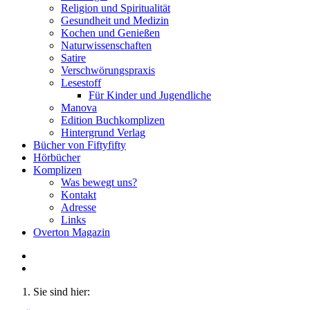
Religion und Spiritualität
Gesundheit und Medizin
Kochen und Genießen
Naturwissenschaften
Satire
Verschwörungspraxis
Lesestoff
Für Kinder und Jugendliche
Manova
Edition Buchkomplizen
Hintergrund Verlag
Bücher von Fiftyfifty
Hörbücher
Komplizen
Was bewegt uns?
Kontakt
Adresse
Links
Overton Magazin
Sie sind hier: