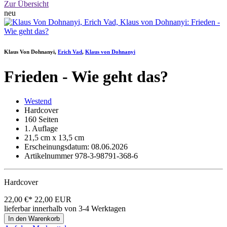
Zur Übersicht
neu
Klaus Von Dohnanyi,
Erich Vad
,
Klaus von Dohnanyi
Frieden - Wie geht das?
Westend
Hardcover
160 Seiten
1. Auflage
21,5 cm x 13,5 cm
Erscheinungsdatum: 08.06.2026
Artikelnummer 978-3-98791-368-6
Hardcover
22,00 €*
22,00
EUR
lieferbar innerhalb von 3-4 Werktagen
In den Warenkorb