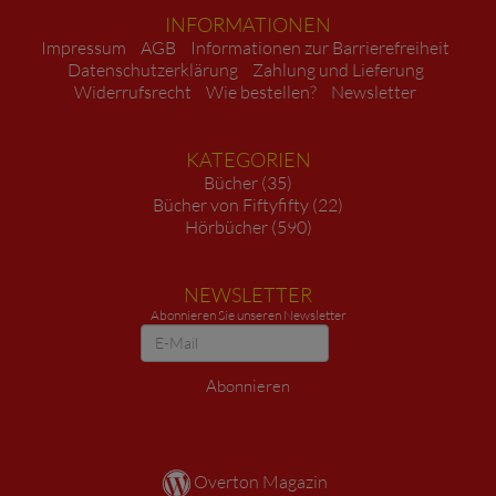
INFORMATIONEN
Impressum
AGB
Informationen zur Barrierefreiheit
Datenschutzerklärung
Zahlung und Lieferung
Widerrufsrecht
Wie bestellen?
Newsletter
KATEGORIEN
Bücher (35)
Bücher von Fiftyfifty (22)
Hörbücher (590)
NEWSLETTER
Abonnieren Sie unseren Newsletter
Newsletter
Abonnieren
Overton Magazin