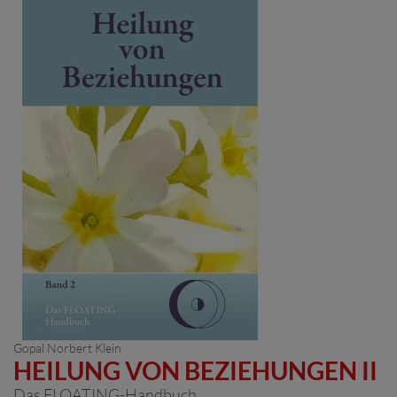
Gopal Norbert Klein
HEILUNG VON BEZIEHUNGEN II
Das FLOATING-Handbuch