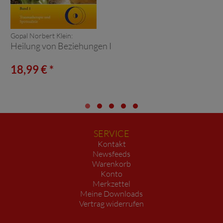
Gopal Norbert Klein:
Heilung von Beziehungen I
18,99 € *
SERVICE
Kontakt
Newsfeeds
Warenkorb
Konto
Merkzettel
Meine Downloads
Vertrag widerrufen