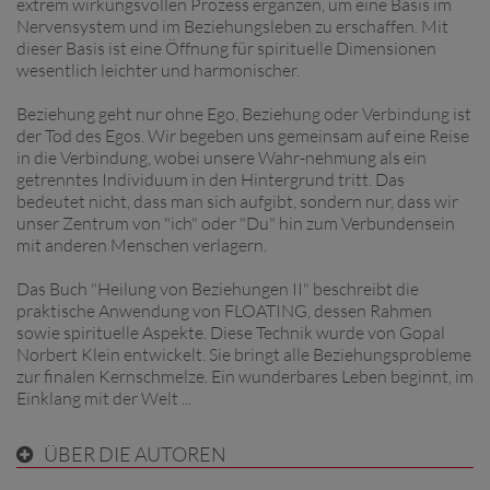
extrem wirkungsvollen Prozess ergänzen, um eine Basis im
Nervensystem und im Beziehungsleben zu erschaffen. Mit
dieser Basis ist eine Öffnung für spirituelle Dimensionen
wesentlich leichter und harmonischer.
Beziehung geht nur ohne Ego, Beziehung oder Verbindung ist
der Tod des Egos. Wir begeben uns gemeinsam auf eine Reise
in die Verbindung, wobei unsere Wahr-nehmung als ein
getrenntes Individuum in den Hintergrund tritt. Das
bedeutet nicht, dass man sich aufgibt, sondern nur, dass wir
unser Zentrum von "ich" oder "Du" hin zum Verbundensein
mit anderen Menschen verlagern.
Das Buch "Heilung von Beziehungen II" beschreibt die
praktische Anwendung von FLOATING, dessen Rahmen
sowie spirituelle Aspekte. Diese Technik wurde von Gopal
Norbert Klein entwickelt. Sie bringt alle Beziehungsprobleme
zur finalen Kernschmelze. Ein wunderbares Leben beginnt, im
Einklang mit der Welt ...
ÜBER DIE AUTOREN