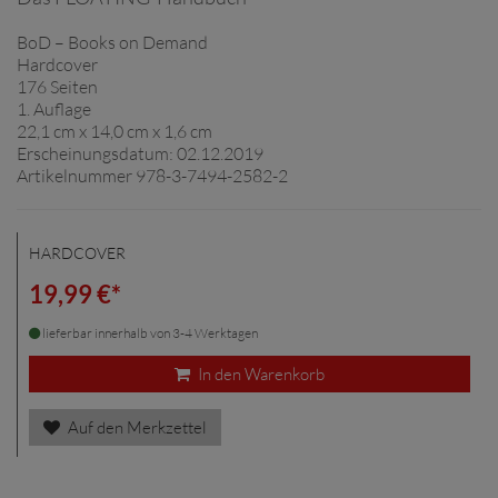
BoD – Books on Demand
Hardcover
176 Seiten
1. Auflage
22,1 cm x 14,0 cm x 1,6 cm
Erscheinungsdatum: 02.12.2019
Artikelnummer 978-3-7494-2582-2
HARDCOVER
19,99 €*
lieferbar innerhalb von 3-4 Werktagen
In den Warenkorb
Auf den Merkzettel