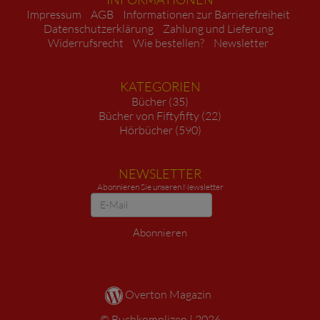
Impressum
AGB
Informationen zur Barrierefreiheit
Datenschutzerklärung
Zahlung und Lieferung
Widerrufsrecht
Wie bestellen?
Newsletter
KATEGORIEN
Bücher (35)
Bücher von Fiftyfifty (22)
Hörbücher (590)
NEWSLETTER
Abonnieren Sie unseren Newsletter
Newsletter
Abonnieren
Overton Magazin
Buchkomplizen
2026