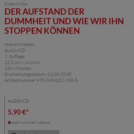
Robert Misik
DER AUFSTAND DER
DUMMHEIT UND WIE WIR IHN
STOPPEN KÖNNEN
Hierax Medien
Audio-CD
1. Auflage
12,5 cm x 14,0 cm
136 Minuten
Erscheinungsdatum: 01.03.2018
Artikelnummer 978-3-86352-158-5
AUDIO-CD
5,90 €*
leider nicht mehr lieferbar