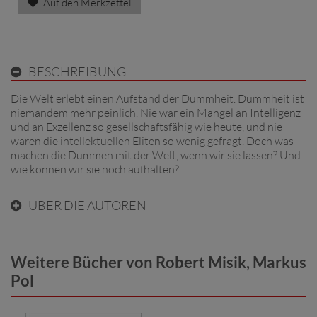
Auf den Merkzettel
BESCHREIBUNG
Die Welt erlebt einen Aufstand der Dummheit. Dummheit ist
niemandem mehr peinlich. Nie war ein Mangel an Intelligenz
und an Exzellenz so gesellschaftsfähig wie heute, und nie
waren die intellektuellen Eliten so wenig gefragt. Doch was
machen die Dummen mit der Welt, wenn wir sie lassen? Und
wie können wir sie noch aufhalten?
ÜBER DIE AUTOREN
Weitere Bücher von Robert Misik, Markus
Pol