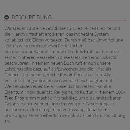
BESCHREIBUNG
Wir steuern auf eine Großkrise zu: Die Freiheitsrechte und
die Marktwirtschaft erodieren, das monetäre System
kollabiert, die Eliten versagen. Durch maßlose Umverteilung
gleiten wir in einen planwirtschaftlichen
Staatsmonopolkapitalismus ab. Markus Krall hat bereits in
seinen früheren Bestsellern diese Gefahren eindrucksvoll
beschworen. In seinem neuen Buch ruft er nun unsere
Leistungselite dazu auf, aufzuwachen und die Krise als
Chance für eine bürgerliche Revolution zu nutzen. Als
Voraussetzung dafür müssen wir die beschädigten fünf
Werte-Säulen einer freien Gesellschaft retten: Familie,
Eigentum, Individualität, Religion und Kultur. Mit einem 100-
Tage-Programm macht er Vorschläge, um die unmittelbaren
Gefahren abzuwenden und den Weg der Gesundung zu
beschreiten. Und er regt eine Verfassungsdebatte zur
Stärkung unserer freiheitlich demokratischen Grundordnung
an.