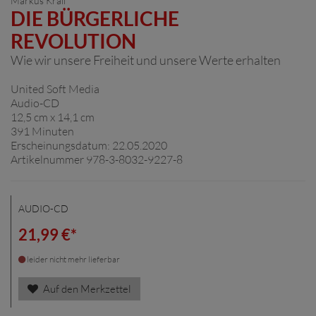
Markus Krall
DIE BÜRGERLICHE
REVOLUTION
Wie wir unsere Freiheit und unsere Werte erhalten
United Soft Media
Audio-CD
12,5 cm x 14,1 cm
391 Minuten
Erscheinungsdatum: 22.05.2020
Artikelnummer 978-3-8032-9227-8
AUDIO-CD
21,99 €*
leider nicht mehr lieferbar
Auf den Merkzettel