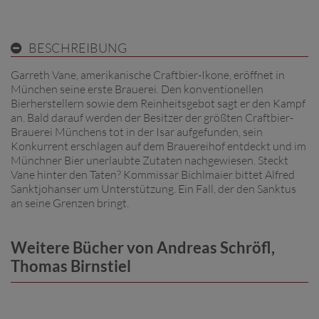
BESCHREIBUNG
Garreth Vane, amerikanische Craftbier-Ikone, eröffnet in
München seine erste Brauerei. Den konventionellen
Bierherstellern sowie dem Reinheitsgebot sagt er den Kampf
an. Bald darauf werden der Besitzer der größten Craftbier-
Brauerei Münchens tot in der Isar aufgefunden, sein
Konkurrent erschlagen auf dem Brauereihof entdeckt und im
Münchner Bier unerlaubte Zutaten nachgewiesen. Steckt
Vane hinter den Taten? Kommissar Bichlmaier bittet Alfred
Sanktjohanser um Unterstützung. Ein Fall, der den Sanktus
an seine Grenzen bringt.
Weitere Bücher von Andreas Schröfl,
Thomas Birnstiel