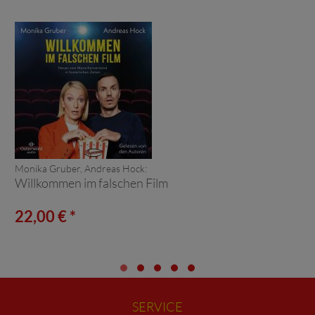
Monika Gruber, Andreas Hock:
Willkommen im falschen Film
22,00 € *
SERVICE