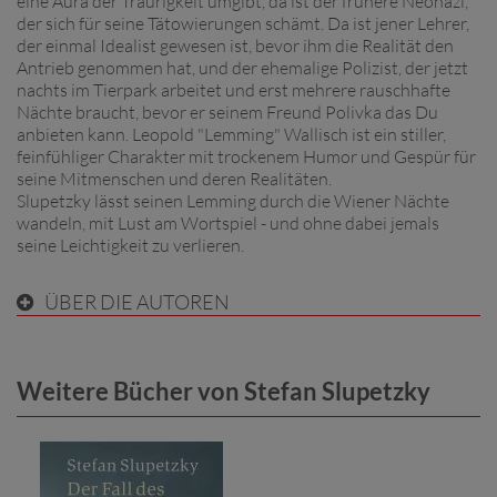
eine Aura der Traurigkeit umgibt, da ist der frühere Neonazi,
der sich für seine Tätowierungen schämt. Da ist jener Lehrer,
der einmal Idealist gewesen ist, bevor ihm die Realität den
Antrieb genommen hat, und der ehemalige Polizist, der jetzt
nachts im Tierpark arbeitet und erst mehrere rauschhafte
Nächte braucht, bevor er seinem Freund Polivka das Du
anbieten kann. Leopold "Lemming" Wallisch ist ein stiller,
feinfühliger Charakter mit trockenem Humor und Gespür für
seine Mitmenschen und deren Realitäten.
Slupetzky lässt seinen Lemming durch die Wiener Nächte
wandeln, mit Lust am Wortspiel - und ohne dabei jemals
seine Leichtigkeit zu verlieren.
ÜBER DIE AUTOREN
Weitere Bücher von Stefan Slupetzky