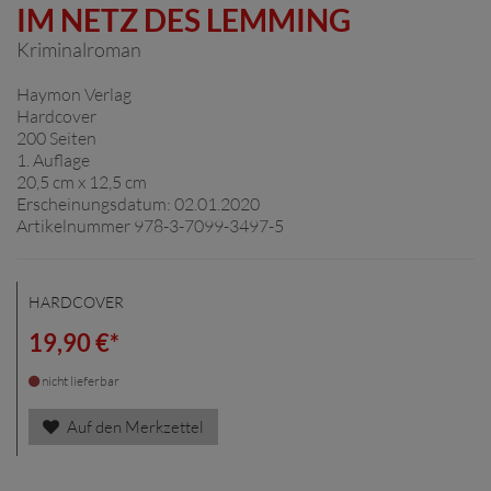
IM NETZ DES LEMMING
Kriminalroman
Haymon Verlag
Hardcover
200 Seiten
1. Auflage
20,5 cm x 12,5 cm
Erscheinungsdatum: 02.01.2020
Artikelnummer 978-3-7099-3497-5
HARDCOVER
19,90 €*
nicht lieferbar
Auf den Merkzettel