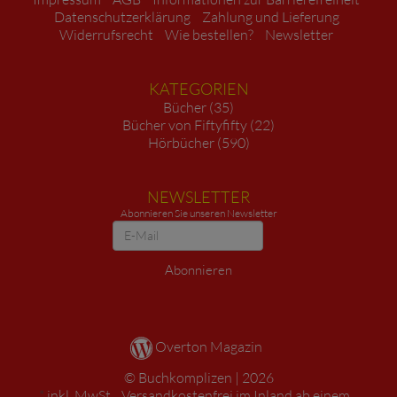
Datenschutzerklärung
Zahlung und Lieferung
Widerrufsrecht
Wie bestellen?
Newsletter
KATEGORIEN
Bücher (35)
Bücher von Fiftyfifty (22)
Hörbücher (590)
NEWSLETTER
Abonnieren Sie unseren Newsletter
Newsletter
Abonnieren
Overton Magazin
Buchkomplizen
2026
*
inkl. MwSt. ,
Versandkostenfrei im Inland ab einem