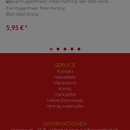
Eva Muggenthaler, Peter Härtling:
Ben liebt Anna
5,95 € *
SERVICE
Kontakt
Newsfeeds
Warenkorb
Konto
Merkzettel
Meine Downloads
Vertrag widerrufen
INFORMATIONEN
Impressum
AGB
Informationen zur Barrierefreiheit