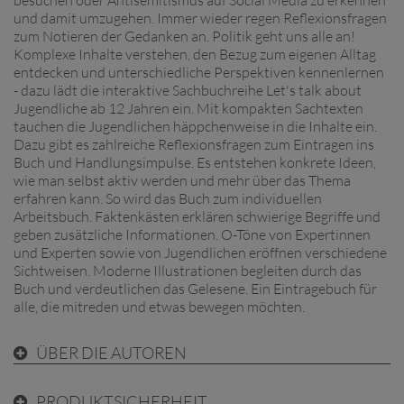
und damit umzugehen. Immer wieder regen Reflexionsfragen
zum Notieren der Gedanken an. Politik geht uns alle an!
Komplexe Inhalte verstehen, den Bezug zum eigenen Alltag
entdecken und unterschiedliche Perspektiven kennenlernen
- dazu lädt die interaktive Sachbuchreihe Let's talk about
Jugendliche ab 12 Jahren ein. Mit kompakten Sachtexten
tauchen die Jugendlichen häppchenweise in die Inhalte ein.
Dazu gibt es zahlreiche Reflexionsfragen zum Eintragen ins
Buch und Handlungsimpulse. Es entstehen konkrete Ideen,
wie man selbst aktiv werden und mehr über das Thema
erfahren kann. So wird das Buch zum individuellen
Arbeitsbuch. Faktenkästen erklären schwierige Begriffe und
geben zusätzliche Informationen. O-Töne von Expertinnen
und Experten sowie von Jugendlichen eröffnen verschiedene
Sichtweisen. Moderne Illustrationen begleiten durch das
Buch und verdeutlichen das Gelesene. Ein Eintragebuch für
alle, die mitreden und etwas bewegen möchten.
ÜBER DIE AUTOREN
PRODUKTSICHERHEIT