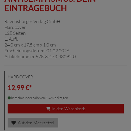
EINTRAGEBUCH
Ravensburger Verlag GmbH
Hardcover
128 Seiten
1. Aufl.
24,0 cm x 17,5 cm x 1,0 cm
Erscheinungsdatum: 01.02.2026
Artikelnummer 978-3-473-48092-0
HARDCOVER
12,99 €*
lieferbar innerhalb von 3-4 Werktagen
In den Warenkorb
Auf den Merkzettel