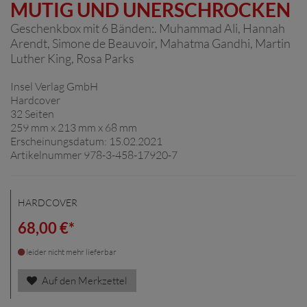
MUTIG UND UNERSCHROCKEN
Geschenkbox mit 6 Bänden:. Muhammad Ali, Hannah
Arendt, Simone de Beauvoir, Mahatma Gandhi, Martin
Luther King, Rosa Parks
Insel Verlag GmbH
Hardcover
32 Seiten
259 mm x 213 mm x 68 mm
Erscheinungsdatum: 15.02.2021
Artikelnummer 978-3-458-17920-7
HARDCOVER
68,00 €*
leider nicht mehr lieferbar
Auf den Merkzettel