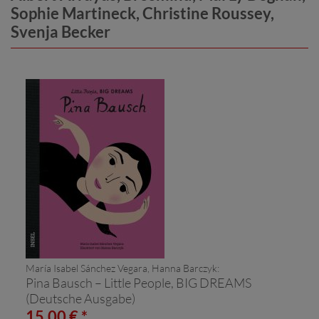
Sophie Martineck, Christine Roussey,
Svenja Becker
María Isabel Sánchez Vegara, Hanna Barczyk:
Pina Bausch – Little People, BIG DREAMS
(Deutsche Ausgabe)
15,00 € *