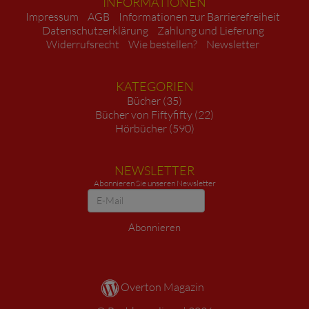
INFORMATIONEN
Impressum
AGB
Informationen zur Barrierefreiheit
Datenschutzerklärung
Zahlung und Lieferung
Widerrufsrecht
Wie bestellen?
Newsletter
KATEGORIEN
Bücher (35)
Bücher von Fiftyfifty (22)
Hörbücher (590)
NEWSLETTER
Abonnieren Sie unseren Newsletter
Newsletter
Abonnieren
Overton Magazin