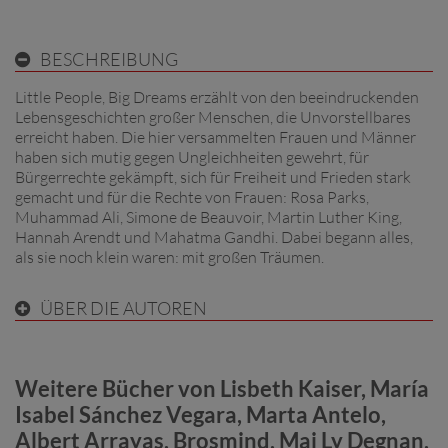
BESCHREIBUNG
Little People, Big Dreams erzählt von den beeindruckenden
Lebensgeschichten großer Menschen, die Unvorstellbares
erreicht haben. Die hier versammelten Frauen und Männer
haben sich mutig gegen Ungleichheiten gewehrt, für
Bürgerrechte gekämpft, sich für Freiheit und Frieden stark
gemacht und für die Rechte von Frauen: Rosa Parks,
Muhammad Ali, Simone de Beauvoir, Martin Luther King,
Hannah Arendt und Mahatma Gandhi. Dabei begann alles,
als sie noch klein waren: mit großen Träumen.
ÜBER DIE AUTOREN
Weitere Bücher von Lisbeth Kaiser, María
Isabel Sánchez Vegara, Marta Antelo,
Albert Arrayas, Brosmind, Mai Ly Degnan,