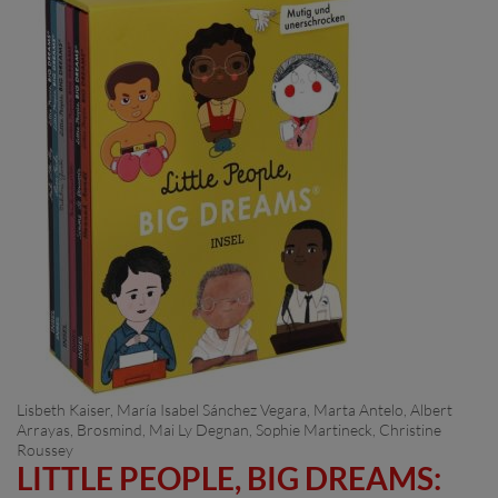
Lisbeth Kaiser,
María Isabel Sánchez Vegara
, Marta Antelo, Albert
Arrayas, Brosmind, Mai Ly Degnan, Sophie Martineck, Christine
Roussey
LITTLE PEOPLE, BIG DREAMS: