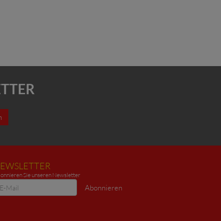
ETTER
n
EWSLETTER
onnieren Sie unseren Newsletter
ewsletter
Abonnieren