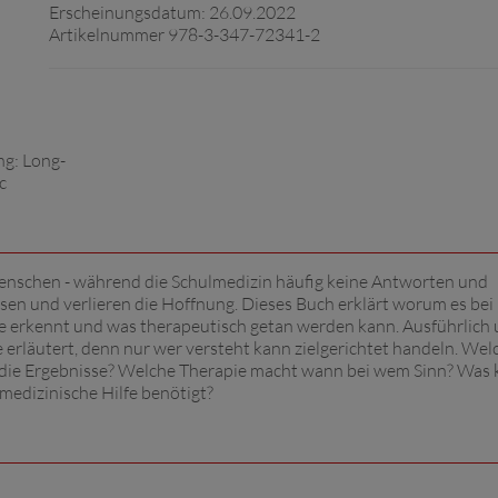
Erscheinungsdatum: 26.09.2022
Artikelnummer 978-3-347-72341-2
nschen - während die Schulmedizin häufig keine Antworten und
assen und verlieren die Hoffnung. Dieses Buch erklärt worum es bei
ie erkennt und was therapeutisch getan werden kann. Ausführlich
 erläutert, denn nur wer versteht kann zielgerichtet handeln. Wel
ie Ergebnisse? Welche Therapie macht wann bei wem Sinn? Was 
edizinische Hilfe benötigt?