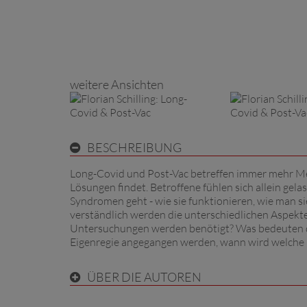
weitere Ansichten
BESCHREIBUNG
Long-Covid und Post-Vac betreffen immer mehr Me
Lösungen findet. Betroffene fühlen sich allein gel
Syndromen geht - wie sie funktionieren, wie man s
verständlich werden die unterschiedlichen Aspekte
Untersuchungen werden benötigt? Was bedeuten d
Eigenregie angegangen werden, wann wird welche m
ÜBER DIE AUTOREN