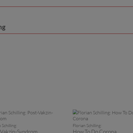
ng
 Schilling:
Florian Schilling:
-Vakzin-Syndrom
How To Do Corona