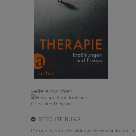
weitere Ansichten
BESCHREIBUNG
Die unbekannten Erzählungen Hermann Kants - mit 