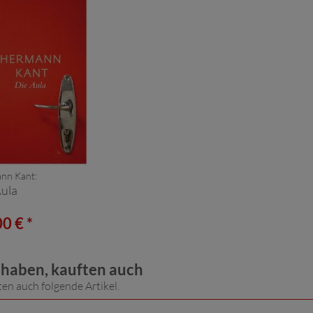
nn Kant:
Aula
0 € *
t haben, kauften auch
ten auch folgende Artikel.