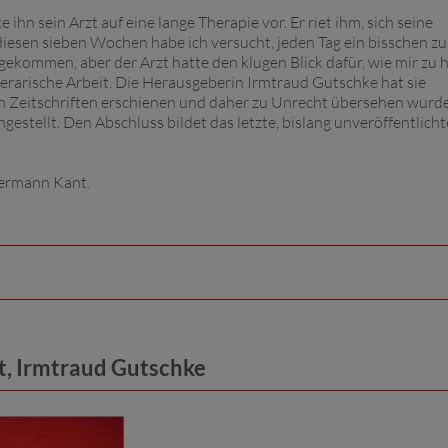
hn sein Arzt auf eine lange Therapie vor. Er riet ihm, sich seine
iesen sieben Wochen habe ich versucht, jeden Tag ein bisschen zu
 gekommen, aber der Arzt hatte den klugen Blick dafür, wie mir zu 
iterarische Arbeit. Die Herausgeberin Irmtraud Gutschke hat sie
in Zeitschriften erschienen und daher zu Unrecht übersehen wurde
estellt. Den Abschluss bildet das letzte, bislang unveröffentlicht
 Hermann Kant.
, Irmtraud Gutschke