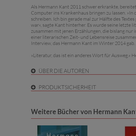
Als Hermann Kant 2011 schwer erkrankte, bereitete i
Computer ins Krankenhaus bringen zu lassen. »In d
schreiben. Ich bin gerade mal zur Hälfte des Textes
war«, sagte Kant hinterher. Es wurde seine letzte l
zusammen mit jenen Erzählungen, die bislang nur 
einer literarischen Zeit- und Lebensreise zusammeng
Interview, das Hermann Kant im Winter 2014 gab.
»Literatur, das ist ein anderes Wort für Ausweg.«
ÜBER DIE AUTOREN
PRODUKTSICHERHEIT
Weitere Bücher von Hermann Kant