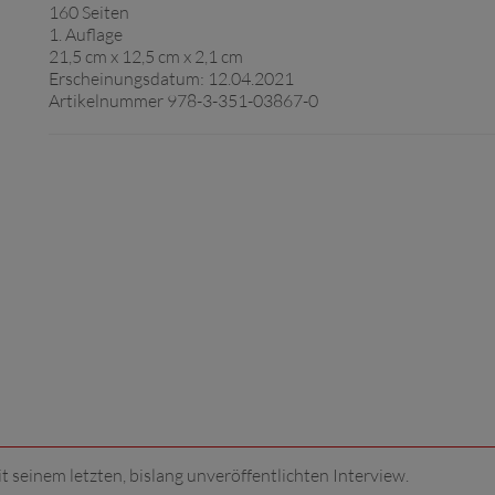
160 Seiten
1. Auflage
21,5 cm x 12,5 cm x 2,1 cm
Erscheinungsdatum: 12.04.2021
Artikelnummer 978-3-351-03867-0
seinem letzten, bislang unveröffentlichten Interview.