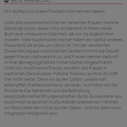
BESCHREIBUNG
Wir dürfen uns unsere Freiheit nicht nehmen lassen!
Nicht alle muslimischen Männer verachten Frauen, manche
allerdings schon. Ayaan Hirsi Ali benennt in ihrem neuen
Buch eine unbequeme Wahrheit, der wir ins Auge blicken
müssen: Viele muslimische Männer haben ein radikal anderes
Frauenbild, als es bei uns üblich ist. Mit der verstärkten
Zuwanderung aus muslimischen Ländern nimmt die Gewalt
gegen Frauen nachweislich zu, und Frauen werden dadurch
in ihrer Bewegungsfreiheit immer stärker eingeschränkt.
Nicht nur muslimische Frauen, sondern alle Frauen in
westlichen Demokratien. Falsche Toleranz, so Hirsi Ali, hilft
hier nicht weiter. Denn wir laufen Gefahr, unsere hart
erkämpften Freiheitsrechte zu verlieren. Nur indem wir die
Probleme klar benennen und die Bedrohung
emanzipatorischer Errungenschaften durch Einwanderer aus
muslimisch-arabischen Kulturkreisen anerkennen, nehmen
wir Populisten den Wind aus den Segeln. Und nur dann kann
Integration erfolgreich sein.