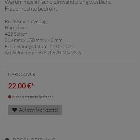
Warum muslimische Einwanderung westliche
Frauenrechte bedroht
Bertelsmann Verlag
Hardcover
425 Seiten
219 mm x 150 mm x 42 mm
Erscheinungsdatum: 21.04.2021
Artikelnummer 978-3-570-10428-6
HARDCOVER
22,00 €*
leider nicht mehr lieferbar
Auf den Merkzettel