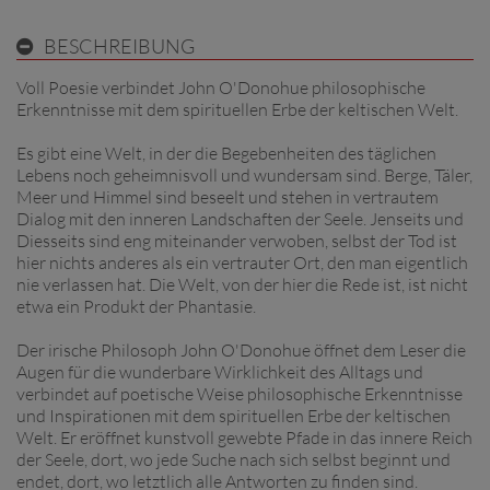
BESCHREIBUNG
Voll Poesie verbindet John O'Donohue philosophische
Erkenntnisse mit dem spirituellen Erbe der keltischen Welt.
Es gibt eine Welt, in der die Begebenheiten des täglichen
Lebens noch geheimnisvoll und wundersam sind. Berge, Täler,
Meer und Himmel sind beseelt und stehen in vertrautem
Dialog mit den inneren Landschaften der Seele. Jenseits und
Diesseits sind eng miteinander verwoben, selbst der Tod ist
hier nichts anderes als ein vertrauter Ort, den man eigentlich
nie verlassen hat. Die Welt, von der hier die Rede ist, ist nicht
etwa ein Produkt der Phantasie.
Der irische Philosoph John O'Donohue öffnet dem Leser die
Augen für die wunderbare Wirklichkeit des Alltags und
verbindet auf poetische Weise philosophische Erkenntnisse
und Inspirationen mit dem spirituellen Erbe der keltischen
Welt. Er eröffnet kunstvoll gewebte Pfade in das innere Reich
der Seele, dort, wo jede Suche nach sich selbst beginnt und
endet, dort, wo letztlich alle Antworten zu finden sind.