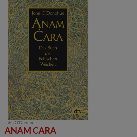
John O'Donohue
ANAM CARA