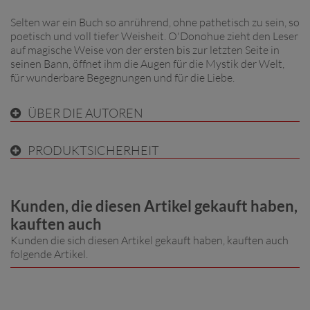
Selten war ein Buch so anrührend, ohne pathetisch zu sein, so
poetisch und voll tiefer Weisheit. O'Donohue zieht den Leser
auf magische Weise von der ersten bis zur letzten Seite in
seinen Bann, öffnet ihm die Augen für die Mystik der Welt,
für wunderbare Begegnungen und für die Liebe.
ÜBER DIE AUTOREN
PRODUKTSICHERHEIT
Kunden, die diesen Artikel gekauft haben,
kauften auch
Kunden die sich diesen Artikel gekauft haben, kauften auch
folgende Artikel.