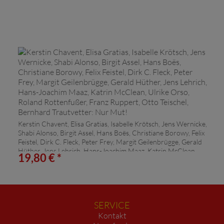
Kerstin Chavent, Elisa Gratias, Isabelle Krötsch, Jens Wernicke,
Shabi Alonso, Birgit Assel, Hans Boës, Christiane Borowy, Felix
Feistel, Dirk C. Fleck, Peter Frey, Margit Geilenbrügge, Gerald
Hüther, Jens Lehrich, Hans-Joachim Maaz, Katrin McClean,
19,80 € *
Ulrike Orso, Roland Rottenfußer, Franz Ruppert, Otto Teischel,
Bernhard Trautvetter:
Nur Mut!
SERVICE
Kontakt