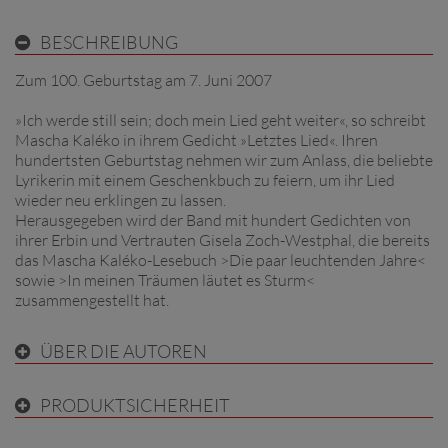
BESCHREIBUNG
Zum 100. Geburtstag am 7. Juni 2007
»Ich werde still sein; doch mein Lied geht weiter«, so schreibt
Mascha Kaléko in ihrem Gedicht »Letztes Lied«. Ihren
hundertsten Geburtstag nehmen wir zum Anlass, die beliebte
Lyrikerin mit einem Geschenkbuch zu feiern, um ihr Lied
wieder neu erklingen zu lassen.
Herausgegeben wird der Band mit hundert Gedichten von
ihrer Erbin und Vertrauten Gisela Zoch-Westphal, die bereits
das Mascha Kaléko-Lesebuch >Die paar leuchtenden Jahre<
sowie >In meinen Träumen läutet es Sturm<
zusammengestellt hat.
ÜBER DIE AUTOREN
PRODUKTSICHERHEIT