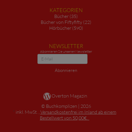
KATEGORIEN
Bücher (35)
Bücher von Fiftyfifty (22)
Hörbücher (590)
NEWSLETTER
Abonnieren Sie unseren Newsletter
Newsletter
Abonnieren
Overton Magazin
Buchkomplizen
2026
*
inkl. MwSt. ,
Versandkostenfrei im Inland ab einem
Bestellwert von 50,00€.