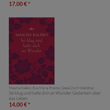
17,00 € *
Mascha Kaléko, Eva-Maria Prokop, Gisela Zoch-Westphal:
Sei klug und halte dich an Wunder Gedanken über
das Leben
14,00 € *