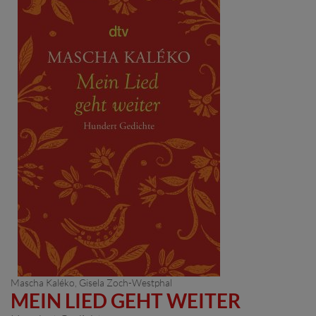
Mascha Kaléko
,
Gisela Zoch-Westphal
MEIN LIED GEHT WEITER