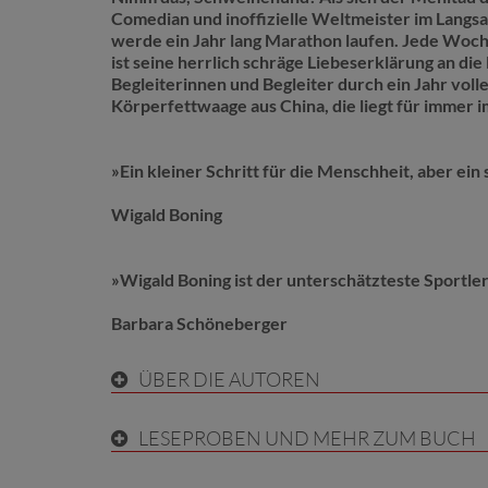
Comedian und inoffizielle Weltmeister im Langs
werde ein Jahr lang Marathon laufen. Jede Woche
ist seine herrlich schräge Liebeserklärung an die
Begleiterinnen und Begleiter durch ein Jahr voll
Körperfettwaage aus China, die liegt für immer 
»Ein kleiner Schritt für die Menschheit, aber ein 
Wigald Boning
»Wigald Boning ist der unterschätzteste Sportler
Barbara Schöneberger
ÜBER DIE AUTOREN
LESEPROBEN UND MEHR ZUM BUCH