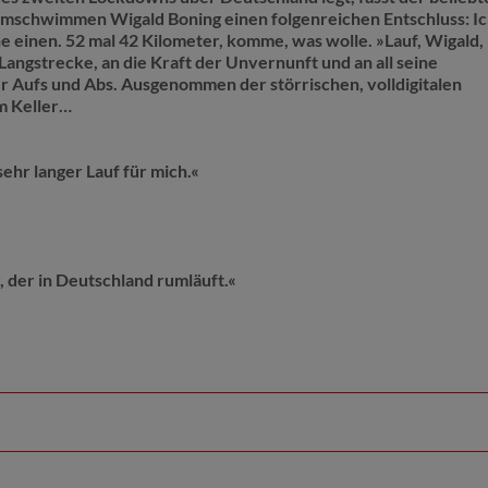
amschwimmen Wigald Boning einen folgenreichen Entschluss: I
 einen. 52 mal 42 Kilometer, komme, was wolle. »Lauf, Wigald, 
 Langstrecke, an die Kraft der Unvernunft und an all seine
er Aufs und Abs. Ausgenommen der störrischen, volldigitalen
im Keller…
sehr langer Lauf für mich.«
, der in Deutschland rumläuft.«