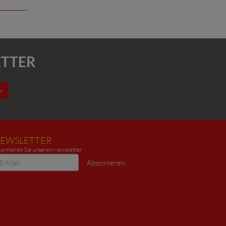
ETTER
n
EWSLETTER
onnieren Sie unseren Newsletter
ewsletter
Abonnieren