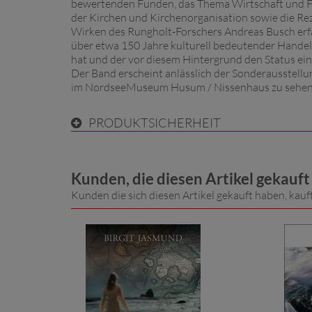
bewertenden Funden, das Thema Wirtschaft und Fer
der Kirchen und Kirchenorganisation sowie die Rez
Wirken des Rungholt-Forschers Andreas Busch erfä
über etwa 150 Jahre kulturell bedeutender Handels
hat und der vor diesem Hintergrund den Status eine
Der Band erscheint anlässlich der Sonderausstellun
im NordseeMuseum Husum / Nissenhaus zu sehen 
PRODUKTSICHERHEIT
Kunden, die diesen Artikel gekauf
Kunden die sich diesen Artikel gekauft haben, kauf