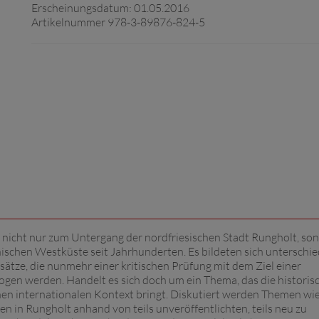
Erscheinungsdatum: 01.05.2016
Artikelnummer 978-3-89876-824-5
 nicht nur zum Untergang der nordfriesischen Stadt Rungholt, so
ischen Westküste seit Jahrhunderten. Es bildeten sich unterschie
ätze, die nunmehr einer kritischen Prüfung mit dem Ziel einer
ogen werden. Handelt es sich doch um ein Thema, das die historis
nen internationalen Kontext bringt. Diskutiert werden Themen wie
n in Rungholt anhand von teils unveröffentlichten, teils neu zu