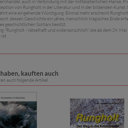
nhandel, auch in Verbindung mit der mittelalterlichen Hanse, F
eption von Rungholt in der Literatur und in der bildenden Kunst.
hrt eine eingehende Würdigung. Einmal mehr erscheint Rungholt 
ort, dessen Geschichte ein jähes, menschlich tragisches Ende erf
s geschichtlichen Solitärs besitzt.
g "Rungholt - rätselhaft und widersprüchlich", die ab dem 29. Ma
ist.
t haben, kauften auch
ten auch folgende Artikel.