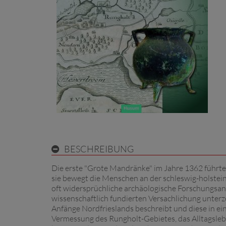
BESCHREIBUNG
Die erste "Grote Mandränke" im Jahre 1362 führte
sie bewegt die Menschen an der schleswig-holstein
oft widersprüchliche archäologische Forschungsans
wissenschaftlich fundierten Versachlichung unterz
Anfänge Nordfrieslands beschreibt und diese in ei
Vermessung des Rungholt-Gebietes, das Alltagslebe