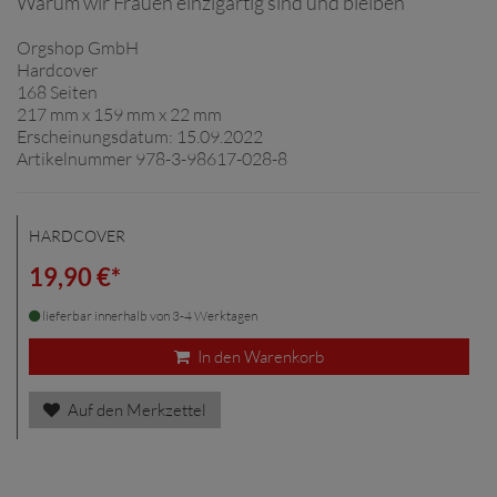
Warum wir Frauen einzigartig sind und bleiben
Orgshop GmbH
Hardcover
168 Seiten
217 mm x 159 mm x 22 mm
Erscheinungsdatum: 15.09.2022
Artikelnummer 978-3-98617-028-8
HARDCOVER
19,90 €*
lieferbar innerhalb von 3-4 Werktagen
In den Warenkorb
Auf den Merkzettel