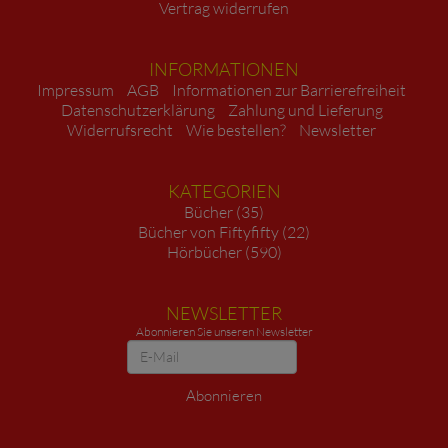
Vertrag widerrufen
INFORMATIONEN
Impressum
AGB
Informationen zur Barrierefreiheit
Datenschutzerklärung
Zahlung und Lieferung
Widerrufsrecht
Wie bestellen?
Newsletter
KATEGORIEN
Bücher (35)
Bücher von Fiftyfifty (22)
Hörbücher (590)
NEWSLETTER
Abonnieren Sie unseren Newsletter
Newsletter
Abonnieren