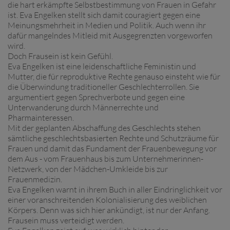
die hart erkämpfte Selbstbestimmung von Frauen in Gefahr
ist. Eva Engelken stellt sich damit couragiert gegen eine
Meinungsmehrheit in Medien und Politik. Auch wenn ihr
dafür mangelndes Mitleid mit Ausgegrenzten vorgeworfen
wird.
Doch Frausein ist kein Gefühl.
Eva Engelken ist eine leidenschaftliche Feministin und
Mutter, die für reproduktive Rechte genauso einsteht wie für
die Überwindung traditioneller Geschlechterrollen. Sie
argumentiert gegen Sprechverbote und gegen eine
Unterwanderung durch Männerrechte und
Pharmainteressen.
Mit der geplanten Abschaffung des Geschlechts stehen
sämtliche geschlechtsbasierten Rechte und Schutzräume für
Frauen und damit das Fundament der Frauenbewegung vor
dem Aus - vom Frauenhaus bis zum Unternehmerinnen-
Netzwerk, von der Mädchen-Umkleide bis zur
Frauenmedizin.
Eva Engelken warnt in ihrem Buch in aller Eindringlichkeit vor
einer voranschreitenden Kolonialisierung des weiblichen
Körpers. Denn was sich hier ankündigt, ist nur der Anfang.
Frausein muss verteidigt werden.