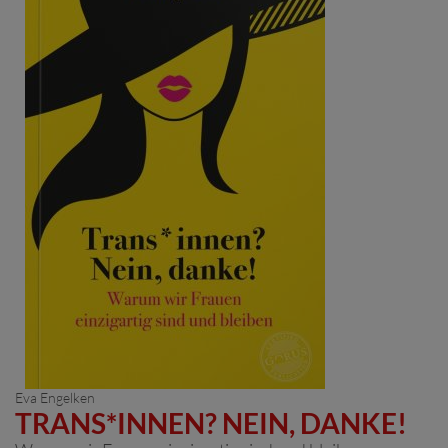
Eva Engelken
TRANS*INNEN? NEIN, DANKE!