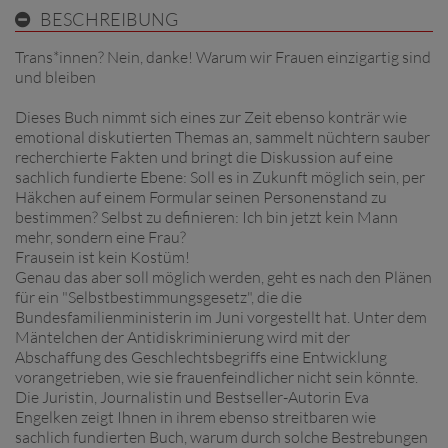
BESCHREIBUNG
Trans*innen? Nein, danke! Warum wir Frauen einzigartig sind
und bleiben
Dieses Buch nimmt sich eines zur Zeit ebenso konträr wie
emotional diskutierten Themas an, sammelt nüchtern sauber
recherchierte Fakten und bringt die Diskussion auf eine
sachlich fundierte Ebene: Soll es in Zukunft möglich sein, per
Häkchen auf einem Formular seinen Personenstand zu
bestimmen? Selbst zu definieren: Ich bin jetzt kein Mann
mehr, sondern eine Frau?
Frausein ist kein Kostüm!
Genau das aber soll möglich werden, geht es nach den Plänen
für ein "Selbstbestimmungsgesetz", die die
Bundesfamilienministerin im Juni vorgestellt hat. Unter dem
Mäntelchen der Antidiskriminierung wird mit der
Abschaffung des Geschlechtsbegriffs eine Entwicklung
vorangetrieben, wie sie frauenfeindlicher nicht sein könnte.
Die Juristin, Journalistin und Bestseller-Autorin Eva
Engelken zeigt Ihnen in ihrem ebenso streitbaren wie
sachlich fundierten Buch, warum durch solche Bestrebungen