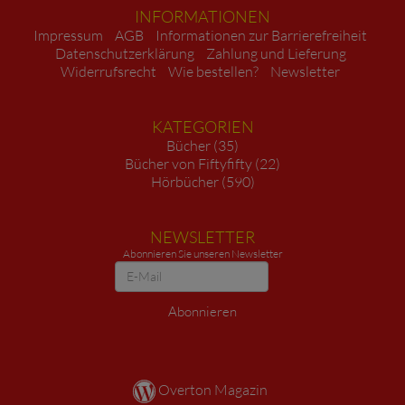
INFORMATIONEN
Impressum
AGB
Informationen zur Barrierefreiheit
Datenschutzerklärung
Zahlung und Lieferung
Widerrufsrecht
Wie bestellen?
Newsletter
KATEGORIEN
Bücher (35)
Bücher von Fiftyfifty (22)
Hörbücher (590)
NEWSLETTER
Abonnieren Sie unseren Newsletter
Newsletter
Abonnieren
Overton Magazin