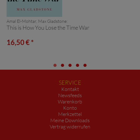
Amal El-Mohtar, Max Gladstone:
This is How You Lose the Time War
16,50 € *
SERVICE
Kontakt
Newsfeeds
Warenkorb
Konto
Merkzettel
Meine Downloads
Vertrag widerrufen