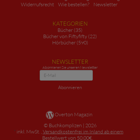
Widerrufsrecht
Wie bestellen?
Newsletter
KATEGORIEN
Bücher (35)
Bücher von Fiftyfifty (22)
Hörbücher (590)
NEWSLETTER
Abonnieren Sie unseren Newsletter
Newsletter
Abonnieren
Overton Magazin
Buchkomplizen
2026
*
inkl. MwSt. ,
Versandkostenfrei im Inland ab einem
Bestellwert von 50,00€.