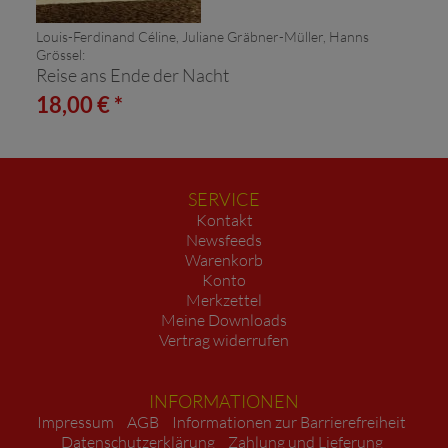
Louis-Ferdinand Céline, Juliane Gräbner-Müller, Hanns
Grössel:
Reise ans Ende der Nacht
18,00 € *
SERVICE
Kontakt
Newsfeeds
Warenkorb
Konto
Merkzettel
Meine Downloads
Vertrag widerrufen
INFORMATIONEN
Impressum
AGB
Informationen zur Barrierefreiheit
Datenschutzerklärung
Zahlung und Lieferung