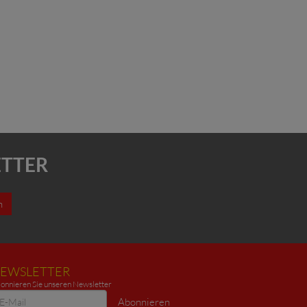
ETTER
n
EWSLETTER
onnieren Sie unseren Newsletter
ewsletter
Abonnieren