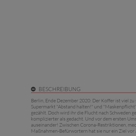
BESCHREIBUNG
Berlin, Ende Dezember 2020: Der Koffer ist viel zu
Supermarkt "Abstand halten!" und "Maskenpflicht"
gezählt. Doch wird ihr die Flucht nach Schweden 
komplizierter als gedacht. Und vor dem ersten Ums
auseinander! Zwischen Corona-Restriktionen, me
Maßnahmen-Befürwortern hat sie nur ein Ziel vor 