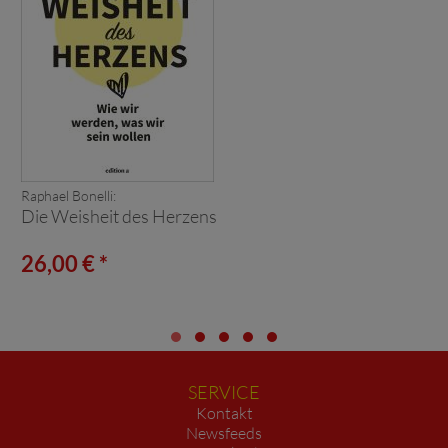
Raphael Bonelli:
Die Weisheit des Herzens
26,00 € *
SERVICE
Kontakt
Newsfeeds