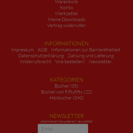
Warenkorb
Konto
Merkzettel
Meine Downloads
Vertrag widerrufen
INFORMATIONEN
Impressum
AGB
Informationen zur Barrierefreiheit
Datenschutzerklärung
Zahlung und Lieferung
Widerrufsrecht
Wie bestellen?
Newsletter
KATEGORIEN
Bücher (35)
Bücher von Fiftyfifty (22)
Hörbücher (590)
NEWSLETTER
Abonnieren Sie unseren Newsletter
Newsletter