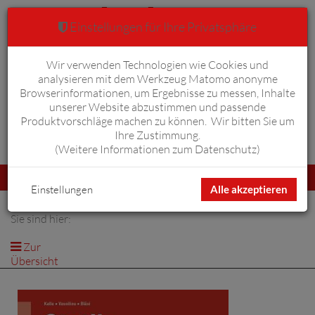
Einstellungen für Ihre Privatsphäre
Wir verwenden Technologien wie Cookies und
Warenkorb
Anmelden
0
analysieren mit dem Werkzeug Matomo anonyme
Browserinformationen, um Ergebnisse zu messen, Inhalte
unserer Website abzustimmen und passende
Produktvorschläge machen zu können. Wir bitten Sie um
Ihre Zustimmung.
Erweiterte Suche
(
Weitere Informationen zum Datenschutz
)
Navigation
Menü
umschalten
Einstellungen
Alle akzeptieren
Sie sind hier:
Zur
Übersicht