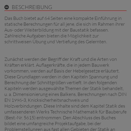
BESCHREIBUNG
Das Buch bietet auf 64 Seiten eine kompakte Einführung in
statische Berechnungen für all jene, die sich im Rahmen ihrer
Aus- oder Weiterbildung mit der Baustatik befassen.
Zahlreiche Aufgaben bieten die Möglichkeit zur
schrittweisen Übung und Vertiefung des Gelernten.
Zunächst werden der Begriff der Kraft und die Arten von
Kräften erklärt. Auflagerkräfte, die in jedem Bauwerk
vorkommen, werden auf Basis der Hebelgesetze erläutert.
Diese Grundlagen werden in den Kapiteln Spannung und
Berechnung der Schnittgrößen vertieft. In den folgenden
Kapiteln werden ausgewählte Themen der Statik behandelt,
u. a. Dimensionierung eines Balkens, Berechnungen nach DIN
EN 1996-3, Knicksicherheitsnachweis und
Holzverbindungen. Diese Inhalte sind dem Kapitel Statik des
umfassenderen Werks Technische Mathematik für Bauberufe
(Best.-Nr. 5615) entnommen. Den Abschluss des Buches
bildet eine umfangreiche Projektaufgabe, bei der
Problemstellungen aus fast allen Gebieten der Statik an