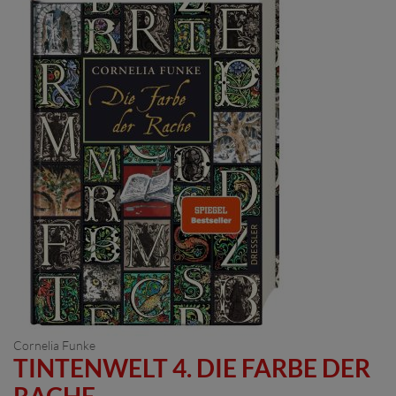
Cornelia Funke
TINTENWELT 4. DIE FARBE DER
RACHE