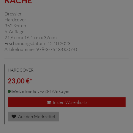
Dressler
Hardcover
352 Seiten
6. Auflage
21,6 cm x 16,1 cm x 3,6 cm
Erscheinungsdatum: 12.10.2023
Artikelnummer 978-3-7513-0007-0
HARDCOVER
23,00 €*
lieferbar innerhalb von 3-4 Werktagen
In den Warenkorb
Auf den Merkzettel