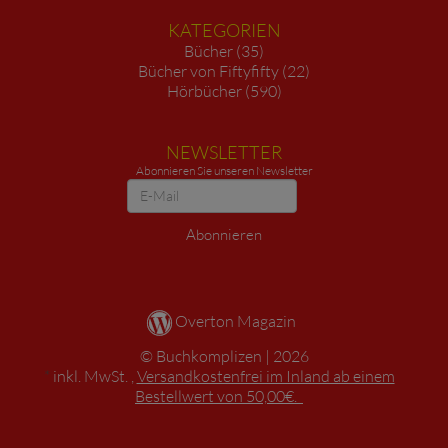
KATEGORIEN
Bücher (35)
Bücher von Fiftyfifty (22)
Hörbücher (590)
NEWSLETTER
Abonnieren Sie unseren Newsletter
Newsletter
Abonnieren
Overton Magazin
Buchkomplizen
2026
*
inkl. MwSt. ,
Versandkostenfrei im Inland ab einem
Bestellwert von 50,00€.