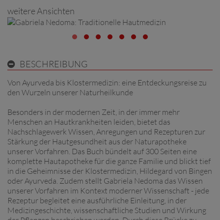
weitere Ansichten
BESCHREIBUNG
Von Ayurveda bis Klostermedizin: eine Entdeckungsreise zu
den Wurzeln unserer Naturheilkunde
Besonders in der modernen Zeit, in der immer mehr
Menschen an Hautkrankheiten leiden, bietet das
Nachschlagewerk Wissen, Anregungen und Rezepturen zur
Stärkung der Hautgesundheit aus der Naturapotheke
unserer Vorfahren. Das Buch bündelt auf 300 Seiten eine
komplette Hautapotheke für die ganze Familie und blickt tief
in die Geheimnisse der Klostermedizin, Hildegard von Bingen
oder Ayurveda. Zudem stellt Gabriela Nedoma das Wissen
unserer Vorfahren im Kontext moderner Wissenschaft - jede
Rezeptur begleitet eine ausführliche Einleitung, in der
Medizingeschichte, wissenschaftliche Studien und Wirkung
der Pflanzen beschrieben werden. Durch diese Brücke zu