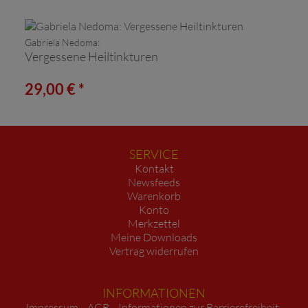
Gabriela Nedoma:
Vergessene Heiltinkturen
29,00 € *
SERVICE
Kontakt
Newsfeeds
Warenkorb
Konto
Merkzettel
Meine Downloads
Vertrag widerrufen
INFORMATIONEN
Impressum
AGB
Informationen zur Barrierefreiheit