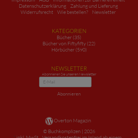
Datenschutzerklärung
Zahlung und Lieferung
Widerrufsrecht
Wie bestellen?
Newsletter
KATEGORIEN
Bücher (35)
Bücher von Fiftyfifty (22)
Hörbücher (590)
NEWSLETTER
Abonnieren Sie unseren Newsletter
Newsletter
Abonnieren
Overton Magazin
Buchkomplizen
2026
*
inkl. MwSt. ,
Versandkostenfrei im Inland ab einem