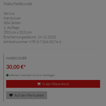
Naturheilkunde
Servus
Hardcover
304 Seiten
1. Auflage
28,0 cm x 20,0 cm
Erscheinungsdatum: 19.11.2020
Artikelnummer 978-3-7104-0274-6
HARDCOVER
30,00 €*
lieferbar innerhalb von 3-4 Werktagen
In den Warenkorb
Auf den Merkzettel