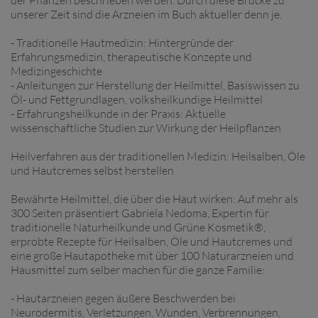
unserer Zeit sind die Arzneien im Buch aktueller denn je.
- Traditionelle Hautmedizin: Hintergründe der
Erfahrungsmedizin, therapeutische Konzepte und
Medizingeschichte
- Anleitungen zur Herstellung der Heilmittel, Basiswissen zu
Öl- und Fettgrundlagen, volksheilkundige Heilmittel
- Erfahrungsheilkunde in der Praxis: Aktuelle
wissenschaftliche Studien zur Wirkung der Heilpflanzen
Heilverfahren aus der traditionellen Medizin: Heilsalben, Öle
und Hautcremes selbst herstellen
Bewährte Heilmittel, die über die Haut wirken: Auf mehr als
300 Seiten präsentiert Gabriela Nedoma, Expertin für
traditionelle Naturheilkunde und Grüne Kosmetik®,
erprobte Rezepte für Heilsalben, Öle und Hautcremes und
eine große Hautapotheke mit über 100 Naturarzneien und
Hausmittel zum selber machen für die ganze Familie:
- Hautarzneien gegen äußere Beschwerden bei
Neurodermitis, Verletzungen, Wunden, Verbrennungen,