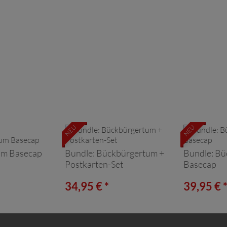
NEU
NEU
um Basecap
Bundle: Bückbürgertum +
Bundle: Bü
Postkarten-Set
Basecap
34,95 € *
39,95 € 