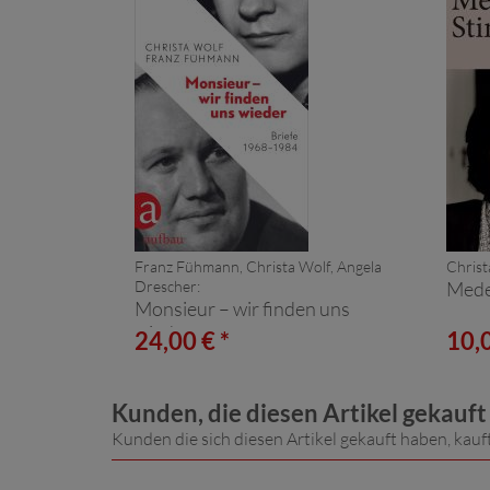
Franz Fühmann, Christa Wolf, Angela
Christ
Drescher:
Mede
Monsieur – wir finden uns
wieder
24,00 € *
10,0
Kunden, die diesen Artikel gekauf
Kunden die sich diesen Artikel gekauft haben, kauf