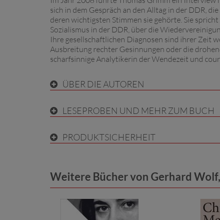
Im Jahr 2008 führte Thomas Grimm ein Interview 
sich in dem Gespräch an den Alltag in der DDR, die
deren wichtigsten Stimmen sie gehörte. Sie sprich
Sozialismus in der DDR, über die Wiedervereinigun
Ihre gesellschaftlichen Diagnosen sind ihrer Zeit 
Ausbreitung rechter Gesinnungen oder die drohende
scharfsinnige Analytikerin der Wendezeit und coura
ÜBER DIE AUTOREN
LESEPROBEN UND MEHR ZUM BUCH
PRODUKTSICHERHEIT
Weitere Bücher von Gerhard Wolf