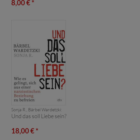
8,00 € *
Sonja R., Bärbel Wardetzki:
Und das soll Liebe sein?
18,00 € *