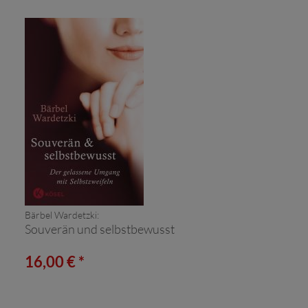
Bärbel Wardetzki:
Souverän und selbstbewusst
16,00 € *