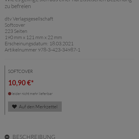
zu befreien
dtv Verlagsgesellschaft
Softcover
223 Seiten
190 mm x 121 mm x 22 mm
Erscheinungsdatum: 18.03.2021
Artikelnummer 978-3-423-34987-1
SOFTCOVER
10,90 €*
leider nicht mehr lieferbar
Auf den Merkzettel
BESCHREIBUNG