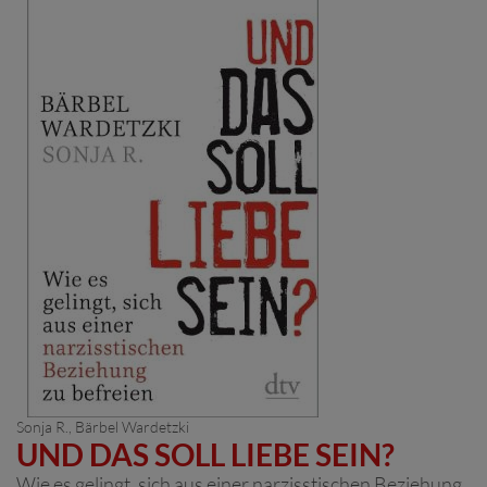
Sonja R.
,
Bärbel Wardetzki
UND DAS SOLL LIEBE SEIN?
Wie es gelingt, sich aus einer narzisstischen Beziehung