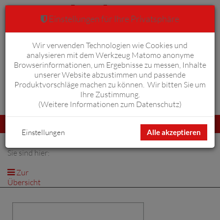
Einstellungen für Ihre Privatsphäre
Wir verwenden Technologien wie Cookies und
Warenkorb
Anmelden
0
analysieren mit dem Werkzeug Matomo anonyme
Browserinformationen, um Ergebnisse zu messen, Inhalte
unserer Website abzustimmen und passende
Produktvorschläge machen zu können. Wir bitten Sie um
Ihre Zustimmung.
Erweiterte Suche
(
Weitere Informationen zum Datenschutz
)
Navigation
Menü
umschalten
Einstellungen
Alle akzeptieren
Sie sind hier:
Zur
Übersicht