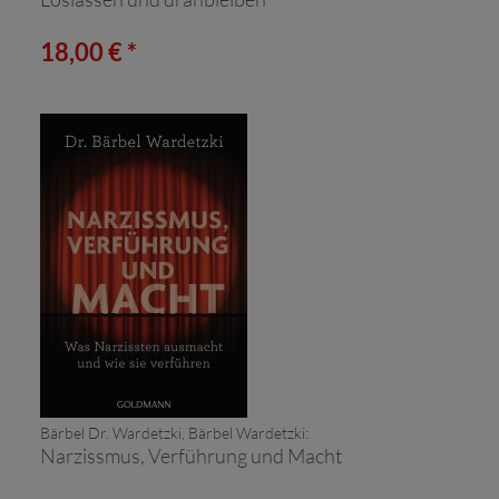
18,00 € *
Bärbel Dr. Wardetzki, Bärbel Wardetzki:
Narzissmus, Verführung und Macht