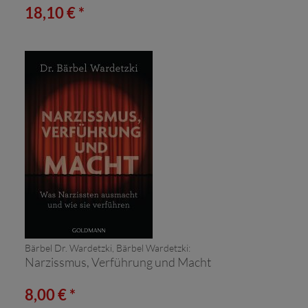
18,10 € *
Bärbel Dr. Wardetzki, Bärbel Wardetzki:
Narzissmus, Verführung und Macht
8,00 € *