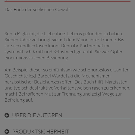
Das Ende der seelischen Gewalt
Sonja R. glaubt, die Liebe ihres Lebens gefunden zu haben.
Sieben Jahre verbringt sie mit dem Mann ihrer Träume. Bis
sie sich endlich lösen kann: Denn ihr Partner hat ihr
systematisch Kraft und Selbstwert geraubt. Sie war Opfer
einer narzisstischen Beziehung.
Am Beispiel dieser so einfühlsam wie schonungslos erzählten
Geschichte legt Bärbel Wardetzki die Mechanismen
narzisstischer Beziehungen offen. Das Buch hilft, Narzissten
und typisch destruktive Verhaltensweisen rasch zu erkennen,
macht Betroffenen Mut zur Trennung und zeigt Wege zur
Befreiung auf.
ÜBER DIE AUTOREN
PRODUKTSICHERHEIT