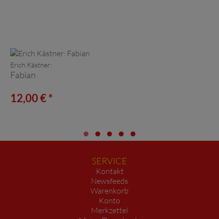
Erich Kästner:
Fabian
12,00 € *
SERVICE
Kontakt
Newsfeeds
Warenkorb
Konto
Merkzettel