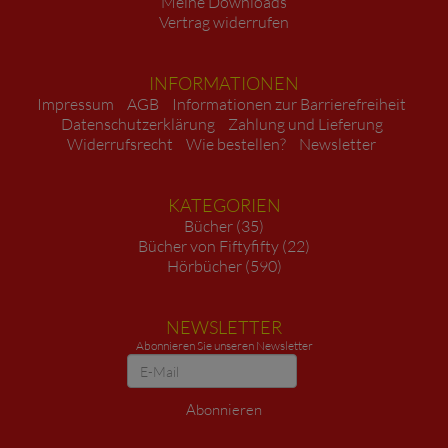
Meine Downloads
Vertrag widerrufen
INFORMATIONEN
Impressum
AGB
Informationen zur Barrierefreiheit
Datenschutzerklärung
Zahlung und Lieferung
Widerrufsrecht
Wie bestellen?
Newsletter
KATEGORIEN
Bücher (35)
Bücher von Fiftyfifty (22)
Hörbücher (590)
NEWSLETTER
Abonnieren Sie unseren Newsletter
Newsletter
Abonnieren