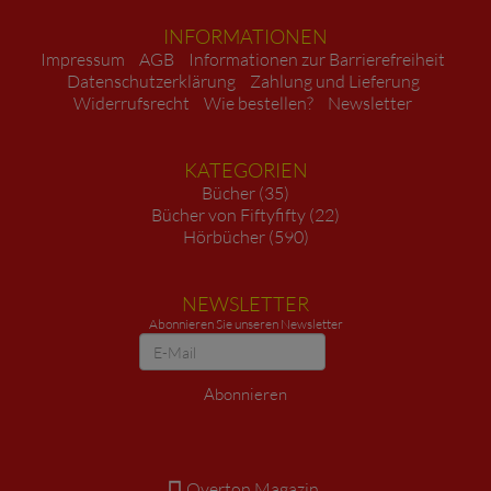
INFORMATIONEN
Impressum
AGB
Informationen zur Barrierefreiheit
Datenschutzerklärung
Zahlung und Lieferung
Widerrufsrecht
Wie bestellen?
Newsletter
KATEGORIEN
Bücher (35)
Bücher von Fiftyfifty (22)
Hörbücher (590)
NEWSLETTER
Abonnieren Sie unseren Newsletter
Newsletter
Abonnieren
Overton Magazin