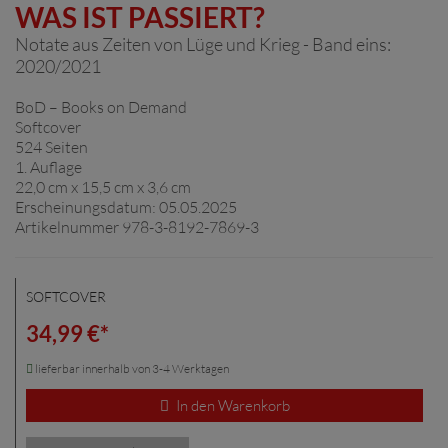
WAS IST PASSIERT?
Notate aus Zeiten von Lüge und Krieg - Band eins:
2020/2021
BoD – Books on Demand
Softcover
524 Seiten
1. Auflage
22,0 cm x 15,5 cm x 3,6 cm
Erscheinungsdatum: 05.05.2025
Artikelnummer 978-3-8192-7869-3
SOFTCOVER
34,99 €*
lieferbar innerhalb von 3-4 Werktagen
In den Warenkorb