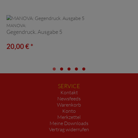
MANOVA:
Gegendruck. Ausgabe 5
20,00 € *
SERVICE
Kontakt
Newsfeeds
Warenkorb
Konto
Merkzettel
Meine Downloads
Vertrag widerrufen