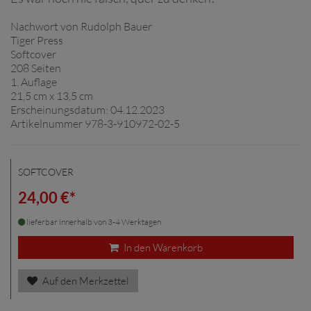
Nachwort von Rudolph Bauer
Tiger Press
Softcover
208 Seiten
1. Auflage
21,5 cm x 13,5 cm
Erscheinungsdatum: 04.12.2023
Artikelnummer 978-3-910972-02-5
SOFTCOVER
24,00 €*
lieferbar innerhalb von 3-4 Werktagen
In den Warenkorb
Auf den Merkzettel