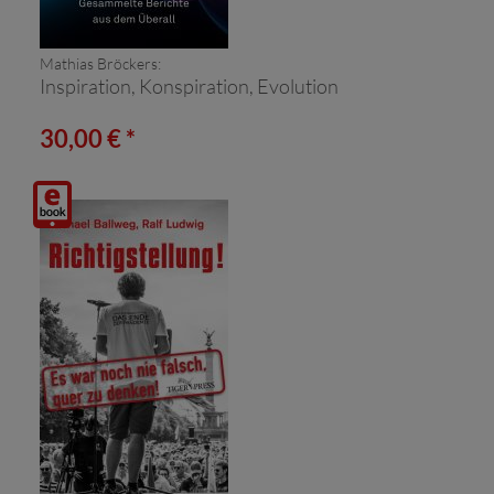
Mathias Bröckers:
Inspiration, Konspiration, Evolution
30,00 € *
Digitalprodukt
/ E-
Book