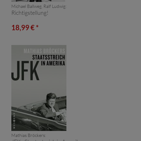
Michael Ballweg, Ralf Ludwig:
Richtigstellung!
18,99 € *
Mathias Bröckers: