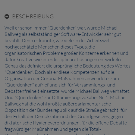
BESCHREIBUNG
Weil er schon immer "Querdenker" war, wurde Michael
Ballweg als selbstständiger Software-Entwickler sehr gut
bezahlt. Denn er konnte, wie viele in der Arbeitswelt
hochgeschätzte Menschen dieses Typus, die
organisatorischen Probleme großer Konzerne erkennen und
dafür kreative wie interdisziplinäre Lösungen entwickeln.
Genau das definiert die ursprüngliche Bedeutung des Wortes
"Querdenker". Doch als er diese Kompetenzen auf die
Organisation der Corona-Maßnahmen anwendete, zum
"Querdenken" aufrief und sich für Versammlungs- und
Debattenfreiheit einsetzte, wurde Michael Ballweg verhaftet.
Und "Querdenker" zur Diffamierungsvokabel Nr. 1. Michael
Ballweg hat die wohl größte außerparlamentarische
Opposition der Bundesrepublik auf die Straße gebracht: für
den Erhalt der Demokratie und des Grundgesetzes, gegen
diktatorische Hygieneverordnungen, für die offene Debatte
fragwürdiger Maßnahmen und gegen die Total-