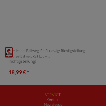
Digitalprodukt
Michael Ballweg, Ralf Ludwig:
/ E-
Richtigstellung!
Book
18,99 € *
SERVICE
Kontakt
Newsfeeds