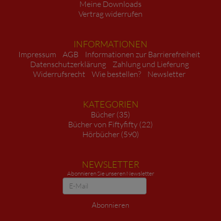
Meine Downloads
Vertrag widerrufen
INFORMATIONEN
Impressum
AGB
Informationen zur Barrierefreiheit
Datenschutzerklärung
Zahlung und Lieferung
Widerrufsrecht
Wie bestellen?
Newsletter
KATEGORIEN
Bücher (35)
Bücher von Fiftyfifty (22)
Hörbücher (590)
NEWSLETTER
Abonnieren Sie unseren Newsletter
Newsletter
Abonnieren