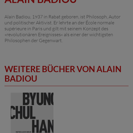
Alain Badiou, 1937 in Rabat geboren, ist Philosoph, Autor
und politischer Aktivist. Er lehrte an der École normale
supérieure in Paris und gilt mit seinem Konzept des
»revolutionären Ereignisses« als einer der wichtigsten
Philosophen der Gegenwart.
WEITERE BÜCHER VON ALAIN
BADIOU