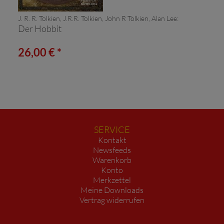
J. R. R. Tolkien, J.R.R. Tolkien, John R Tolkien, Alan Lee:
Der Hobbit
26,00 € *
SERVICE
Kontakt
Newsfeeds
Warenkorb
Konto
Merkzettel
Meine Downloads
Vertrag widerrufen