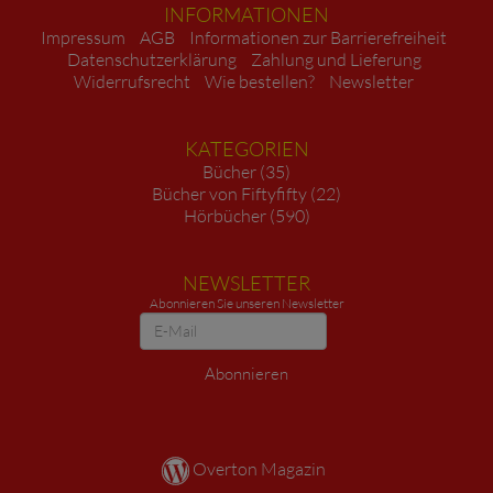
INFORMATIONEN
Impressum
AGB
Informationen zur Barrierefreiheit
Datenschutzerklärung
Zahlung und Lieferung
Widerrufsrecht
Wie bestellen?
Newsletter
KATEGORIEN
Bücher (35)
Bücher von Fiftyfifty (22)
Hörbücher (590)
NEWSLETTER
Abonnieren Sie unseren Newsletter
Newsletter
Abonnieren
Overton Magazin