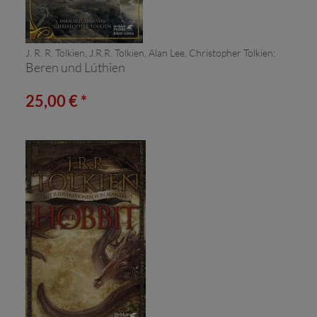
J. R. R. Tolkien, J.R.R. Tolkien, Alan Lee, Christopher Tolkien:
Beren und Lúthien
25,00 € *